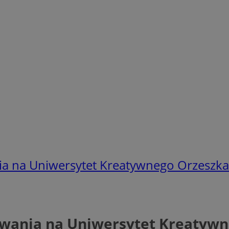
ia na Uniwersytet Kreatywnego Orzeszka
owania na Uniwersytet Kreatyw