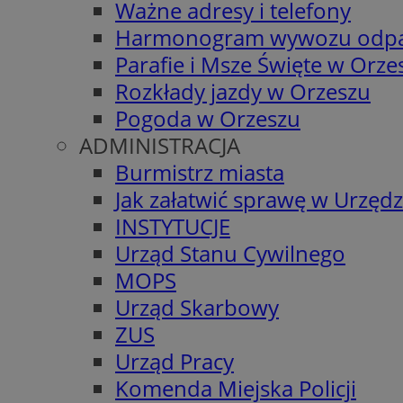
Ważne adresy i telefony
Harmonogram wywozu odp
Parafie i Msze Święte w Orze
Rozkłady jazdy w Orzeszu
Pogoda w Orzeszu
ADMINISTRACJA
Burmistrz miasta
Jak załatwić sprawę w Urzędz
INSTYTUCJE
Urząd Stanu Cywilnego
MOPS
Urząd Skarbowy
ZUS
Urząd Pracy
Komenda Miejska Policji