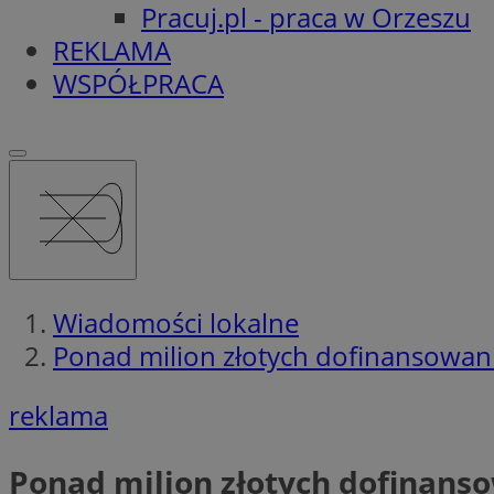
Pracuj.pl - praca w Orzeszu
REKLAMA
WSPÓŁPRACA
Wiadomości lokalne
Ponad milion złotych dofinansowan
reklama
Ponad milion złotych dofinans