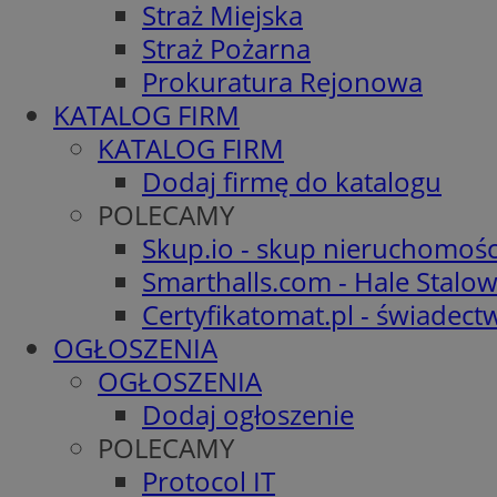
Straż Miejska
Straż Pożarna
Prokuratura Rejonowa
KATALOG FIRM
KATALOG FIRM
Dodaj firmę do katalogu
POLECAMY
Skup.io - skup nieruchomośc
Smarthalls.com - Hale Stalo
Certyfikatomat.pl - świadec
OGŁOSZENIA
OGŁOSZENIA
Dodaj ogłoszenie
POLECAMY
Protocol IT