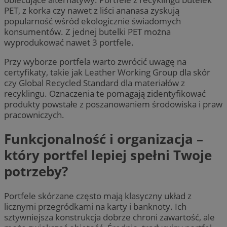
PET, z korka czy nawet z liści ananasa zyskują
popularność wśród ekologicznie świadomych
konsumentów. Z jednej butelki PET można
wyprodukować nawet 3 portfele.
Przy wyborze portfela warto zwrócić uwagę na
certyfikaty, takie jak Leather Working Group dla skór
czy Global Recycled Standard dla materiałów z
recyklingu. Oznaczenia te pomagają zidentyfikować
produkty powstałe z poszanowaniem środowiska i praw
pracowniczych.
Funkcjonalność i organizacja –
który portfel lepiej spełni Twoje
potrzeby?
Portfele skórzane często mają klasyczny układ z
licznymi przegródkami na karty i banknoty. Ich
sztywniejsza konstrukcja dobrze chroni zawartość, ale