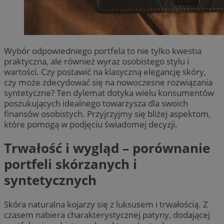
Wybór odpowiedniego portfela to nie tylko kwestia
praktyczna, ale również wyraz osobistego stylu i
wartości. Czy postawić na klasyczną elegancję skóry,
czy może zdecydować się na nowoczesne rozwiązania
syntetyczne? Ten dylemat dotyka wielu konsumentów
poszukujących idealnego towarzysza dla swoich
finansów osobistych. Przyjrzyjmy się bliżej aspektom,
które pomogą w podjęciu świadomej decyzji.
Trwałość i wygląd – porównanie
portfeli skórzanych i
syntetycznych
Skóra naturalna kojarzy się z luksusem i trwałością. Z
czasem nabiera charakterystycznej patyny, dodającej