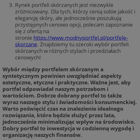
Rynek portfeli skórzanych jest niezwykle
zróżnicowany. Dla tych, którzy cenią sobie jakość i
elegancję skóry, ale jednocześnie poszukują
przystępnych cenowo opcji, polecam zapoznanie
się z ofertą na
stronie
https://www.modnyportfel.pl/portfele-
skorzane
. Znajdziemy tu szeroki wybór portfeli
skórzanych w różnych stylach i przedziałach
cenowych!
Wybór między portfelem skórzanym a
syntetycznym powinien uwzględniać aspekty
estetyczne, etyczne i praktyczne. Ważne jest, aby
portfel odpowiadał naszym potrzebom i
wartościom. Dobrze dobrany portfel to także
wyraz naszego stylu i świadomości konsumenckiej.
Warto poświęcić czas na znalezienie idealnego
rozwiązania, które będzie służyć przez lata,
jednocześnie minimalizując wpływ na środowisko.
Dobry portfel to inwestycja w codzienną wygodę i
organizację naszych finansów.