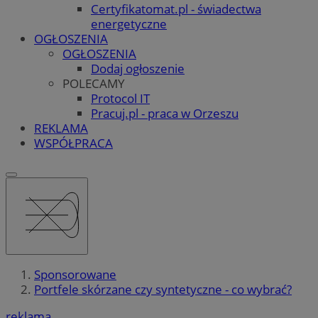
Certyfikatomat.pl - świadectwa
energetyczne
OGŁOSZENIA
OGŁOSZENIA
Dodaj ogłoszenie
POLECAMY
Protocol IT
Pracuj.pl - praca w Orzeszu
REKLAMA
WSPÓŁPRACA
Sponsorowane
Portfele skórzane czy syntetyczne - co wybrać?
reklama