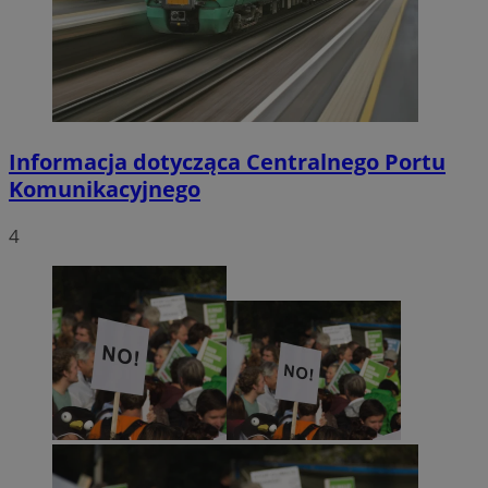
Informacja dotycząca Centralnego Portu
Komunikacyjnego
4