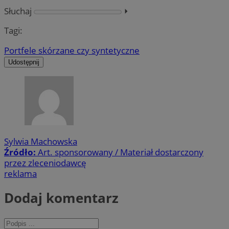
Słuchaj
⏵︎
Tagi:
Portfele skórzane czy syntetyczne
Udostępnij
Sylwia Machowska
Źródło:
Art. sponsorowany / Materiał dostarczony
przez zleceniodawcę
reklama
Dodaj komentarz