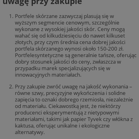
uwagę przy zakupie
Portfele skórzane zazwyczaj plasują się w
wyższym segmencie cenowym, szczególnie
wykonane z wysokiej jakości skór. Ceny mogą
wahać się od kilkudziesięciu do nawet kilkuset
złotych, przy czym średnia cena dobrej jakości
portfela skórzanego wynosi około 150-200 zł.
Portfelesyntetyczne są generalnie tańsze, oferując
dobry stosunek jakości do ceny, zwłaszcza w
przypadku marek specjalizujących się w
innowacyjnych materiałach.
Przy zakupie zwróć uwagę na jakość wykonania –
równe szwy, precyzyjne wykończenia i solidne
zapięcia to oznaki dobrego rzemiosła, niezależnie
od materiału. Ciekawostką jest, że niektórzy
producenci eksperymentują z nietypowymi
materiałami, takimi jak papier Tyvek czy włókna z
kaktusa, oferując unikalne i ekologiczne
alternatywy.