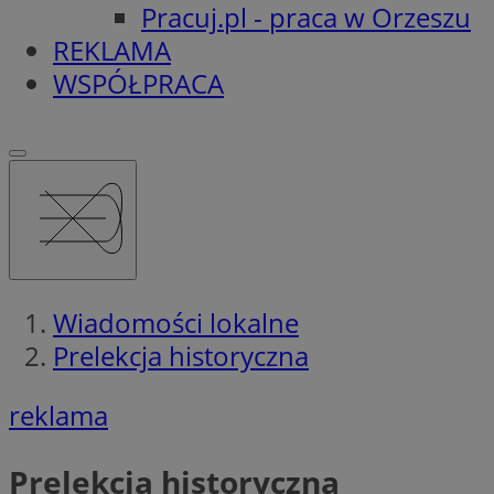
Pracuj.pl - praca w Orzeszu
REKLAMA
WSPÓŁPRACA
Wiadomości lokalne
Prelekcja historyczna
reklama
Prelekcja historyczna