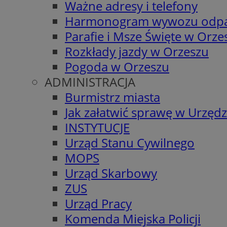
Ważne adresy i telefony
Harmonogram wywozu odp
Parafie i Msze Święte w Orze
Rozkłady jazdy w Orzeszu
Pogoda w Orzeszu
ADMINISTRACJA
Burmistrz miasta
Jak załatwić sprawę w Urzędz
INSTYTUCJE
Urząd Stanu Cywilnego
MOPS
Urząd Skarbowy
ZUS
Urząd Pracy
Komenda Miejska Policji