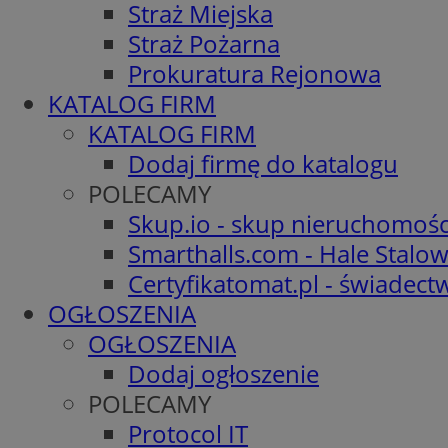
Straż Miejska
Straż Pożarna
Prokuratura Rejonowa
KATALOG FIRM
KATALOG FIRM
Dodaj firmę do katalogu
POLECAMY
Skup.io - skup nieruchomośc
Smarthalls.com - Hale Stalo
Certyfikatomat.pl - świadec
OGŁOSZENIA
OGŁOSZENIA
Dodaj ogłoszenie
POLECAMY
Protocol IT