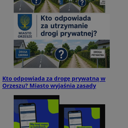
Kto odpowiada za drogę prywatną w
Orzeszu? Miasto wyjaśnia zasady