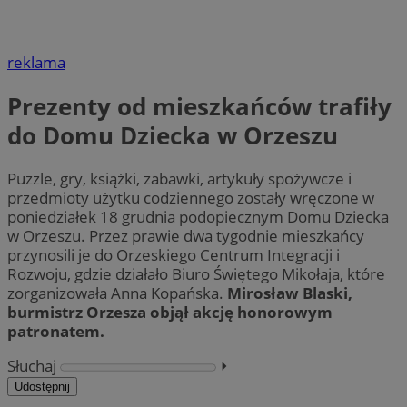
reklama
Prezenty od mieszkańców trafiły
do Domu Dziecka w Orzeszu
Puzzle, gry, książki, zabawki, artykuły spożywcze i
przedmioty użytku codziennego zostały wręczone w
poniedziałek 18 grudnia podopiecznym Domu Dziecka
w Orzeszu. Przez prawie dwa tygodnie mieszkańcy
przynosili je do Orzeskiego Centrum Integracji i
Rozwoju, gdzie działało Biuro Świętego Mikołaja, które
zorganizowała Anna Kopańska.
Mirosław Blaski,
burmistrz Orzesza objął akcję honorowym
patronatem.
Słuchaj
⏵︎
Udostępnij