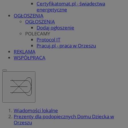
Certyfikatomat.pl - świadectwa
energetyczne
OGŁOSZENIA
OGŁOSZENIA
Dodaj ogłoszenie
POLECAMY
Protocol IT
Pracuj.pl - praca w Orzeszu
REKLAMA
WSPÓŁPRACA
Wiadomości lokalne
Prezenty dla podopiecznych Domu Dziecka w
Orzeszu