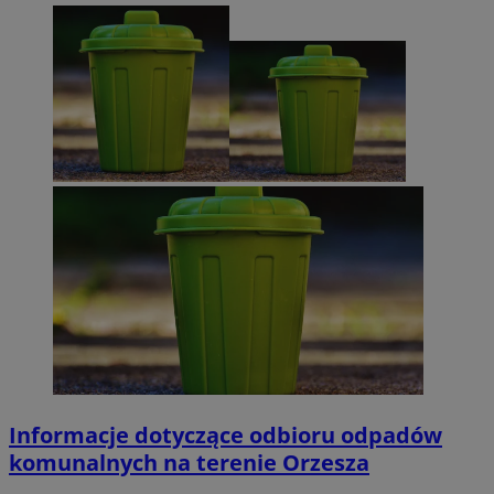
Informacje dotyczące odbioru odpadów
komunalnych na terenie Orzesza