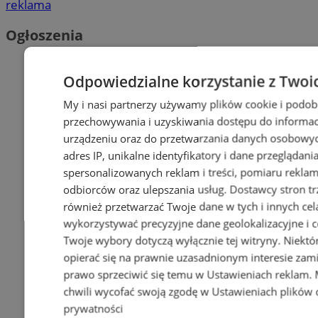
reklama
Ogłoszenia
Odpowiedzialne korzystanie z Twoi
My i nasi partnerzy używamy plików cookie i podob
przechowywania i uzyskiwania dostępu do informac
urządzeniu oraz do przetwarzania danych osobowych
adres IP, unikalne identyfikatory i dane przeglądani
spersonalizowanych reklam i treści, pomiaru reklam i
odbiorców oraz ulepszania usług.
Dostawcy stron tr
również przetwarzać Twoje dane w tych i innych cel
wykorzystywać precyzyjne dane geolokalizacyjne i c
Twoje wybory dotyczą wyłącznie tej witryny. Niekt
opierać się na prawnie uzasadnionym interesie zami
prawo sprzeciwić się temu w
Ustawieniach reklam
.
chwili wycofać swoją zgodę w
Ustawieniach plików 
prywatności