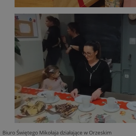
Biuro Świętego Mikołaja działające w Orzeskim