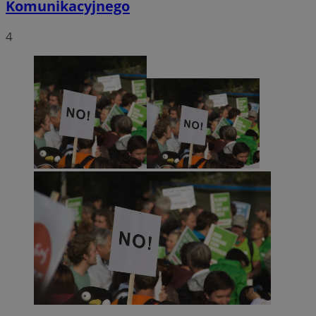
Komunikacyjnego
4