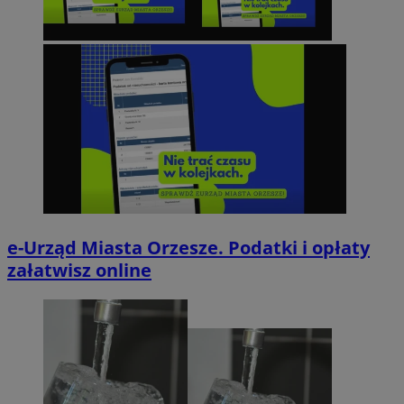
e-Urząd Miasta Orzesze. Podatki i opłaty
załatwisz online