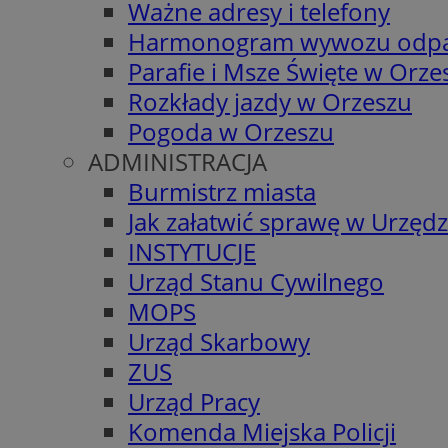
Ważne adresy i telefony
Harmonogram wywozu odp
Parafie i Msze Święte w Orze
Rozkłady jazdy w Orzeszu
Pogoda w Orzeszu
ADMINISTRACJA
Burmistrz miasta
Jak załatwić sprawę w Urzędz
INSTYTUCJE
Urząd Stanu Cywilnego
MOPS
Urząd Skarbowy
ZUS
Urząd Pracy
Komenda Miejska Policji