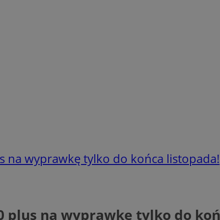
us na wyprawkę tylko do końca listopada!
00 plus na wyprawkę tylko do koń