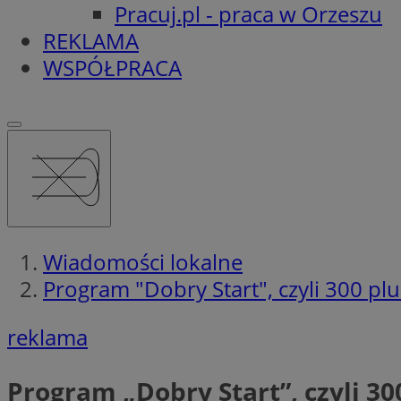
Pracuj.pl - praca w Orzeszu
REKLAMA
WSPÓŁPRACA
Wiadomości lokalne
Program "Dobry Start", czyli 300 pl
reklama
Program „Dobry Start”, czyli 3