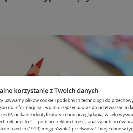
lne korzystanie z Twoich danych
rzy używamy plików cookie i podobnych technologii do przechow
ępu do informacji na Twoim urządzeniu oraz do przetwarzania 
dres IP, unikalne identyfikatory i dane przeglądania, w celu wyświ
h reklam i treści, pomiaru reklam i treści, analizy odbiorców or
tron trzecich (1913)
mogą również przetwarzać Twoje dane w tych