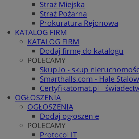
Straż Miejska
Straż Pożarna
Prokuratura Rejonowa
KATALOG FIRM
KATALOG FIRM
Dodaj firmę do katalogu
POLECAMY
Skup.io - skup nieruchomośc
Smarthalls.com - Hale Stalo
Certyfikatomat.pl - świadec
OGŁOSZENIA
OGŁOSZENIA
Dodaj ogłoszenie
POLECAMY
Protocol IT