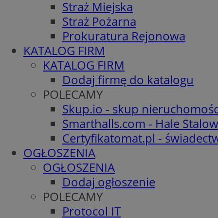
Straż Miejska
Straż Pożarna
Prokuratura Rejonowa
KATALOG FIRM
KATALOG FIRM
Dodaj firmę do katalogu
POLECAMY
Skup.io - skup nieruchomośc
Smarthalls.com - Hale Stalo
Certyfikatomat.pl - świadec
OGŁOSZENIA
OGŁOSZENIA
Dodaj ogłoszenie
POLECAMY
Protocol IT