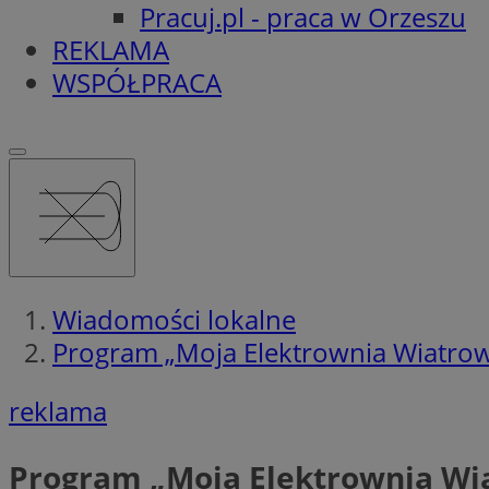
Pracuj.pl - praca w Orzeszu
REKLAMA
WSPÓŁPRACA
Wiadomości lokalne
Program „Moja Elektrownia Wiatro
reklama
Program „Moja Elektrownia Wi