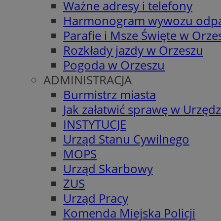
Ważne adresy i telefony
Harmonogram wywozu odp
Parafie i Msze Święte w Orze
Rozkłady jazdy w Orzeszu
Pogoda w Orzeszu
ADMINISTRACJA
Burmistrz miasta
Jak załatwić sprawę w Urzędz
INSTYTUCJE
Urząd Stanu Cywilnego
MOPS
Urząd Skarbowy
ZUS
Urząd Pracy
Komenda Miejska Policji