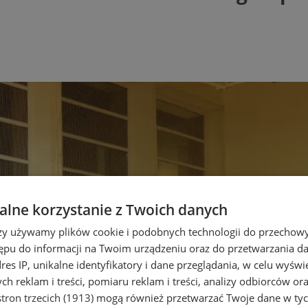
lne korzystanie z Twoich danych
rzy używamy plików cookie i podobnych technologii do przechow
ępu do informacji na Twoim urządzeniu oraz do przetwarzania 
dres IP, unikalne identyfikatory i dane przeglądania, w celu wyświ
h reklam i treści, pomiaru reklam i treści, analizy odbiorców or
tron trzecich (1913)
mogą również przetwarzać Twoje dane w tych