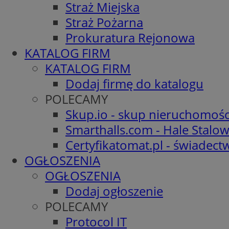
Straż Miejska
Straż Pożarna
Prokuratura Rejonowa
KATALOG FIRM
KATALOG FIRM
Dodaj firmę do katalogu
POLECAMY
Skup.io - skup nieruchomośc
Smarthalls.com - Hale Stalo
Certyfikatomat.pl - świadec
OGŁOSZENIA
OGŁOSZENIA
Dodaj ogłoszenie
POLECAMY
Protocol IT