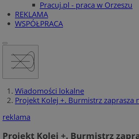
Pracuj.pl - praca w Orzeszu
REKLAMA
WSPÓŁPRACA
Wiadomości lokalne
Projekt Kolej +. Burmistrz zaprasz
reklama
Projekt Kolej +. Burmistrz zap