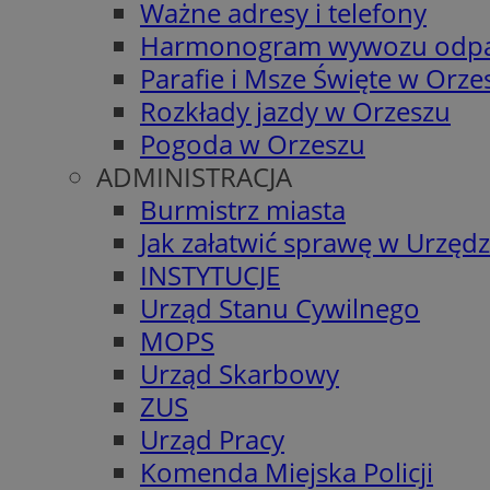
Ważne adresy i telefony
Harmonogram wywozu odp
Parafie i Msze Święte w Orze
Rozkłady jazdy w Orzeszu
Pogoda w Orzeszu
ADMINISTRACJA
Burmistrz miasta
Jak załatwić sprawę w Urzędz
INSTYTUCJE
Urząd Stanu Cywilnego
MOPS
Urząd Skarbowy
ZUS
Urząd Pracy
Komenda Miejska Policji