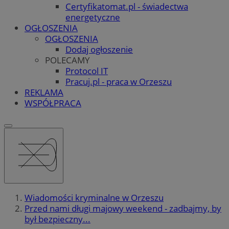
Certyfikatomat.pl - świadectwa
energetyczne
OGŁOSZENIA
OGŁOSZENIA
Dodaj ogłoszenie
POLECAMY
Protocol IT
Pracuj.pl - praca w Orzeszu
REKLAMA
WSPÓŁPRACA
Wiadomości kryminalne w Orzeszu
Przed nami długi majowy weekend - zadbajmy, by
był bezpieczny...