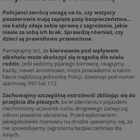
Policjanci zwrócą uwagę na to, czy wszyscy
pasażerowie mają zapięte pasy bezpieczeństwa…
nie każdy zdaje sobie sprawę z zagrożenia, jakie
niesie za sobą ich brak. Sprawdzą również, czy
dzieci są prawidłowo przewożone.
Pamiętajmy też, że
kierowanie pod wpływem
alkoholu może skończyć się tragedią dla wielu
rodzin
. Jeśli widzimy pijanego kierowcę, reagujmy.
Każdy, nawet anonimowo, może powiadomić o takim
fakcie najbliższą jednostkę Policji, dzwoniąc pod numer
alarmowy 997 lub 112.
Zachowajmy szczególną ostrożność zbliżając się do
przejścia dla pieszych
, bo w zderzeniu z pojazdem
niechroniony uczestnik ruchu drogowego zazwyczaj
odnosi poważne obrażenia. Przed wykonaniem
jakiegokolwiek manewru na drodze upewnijmy się, że
nie spowodujemy zagrożenia bezpieczeństwa dla
innych.