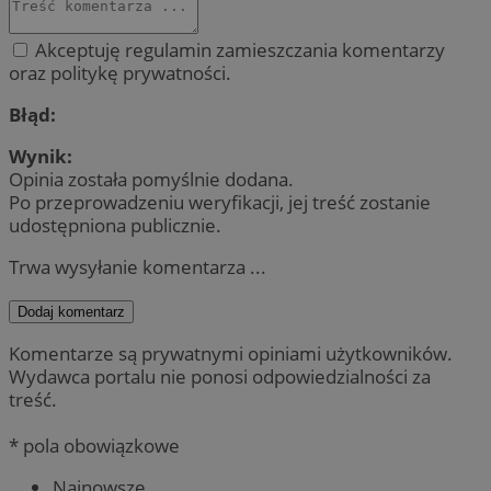
Akceptuję regulamin zamieszczania komentarzy
oraz politykę prywatności.
Błąd:
Wynik:
Opinia została pomyślnie dodana.
Po przeprowadzeniu weryfikacji, jej treść zostanie
udostępniona publicznie.
Trwa wysyłanie komentarza ...
Dodaj komentarz
Komentarze są prywatnymi opiniami użytkowników.
Wydawca portalu nie ponosi odpowiedzialności za
treść.
* pola obowiązkowe
Najnowsze