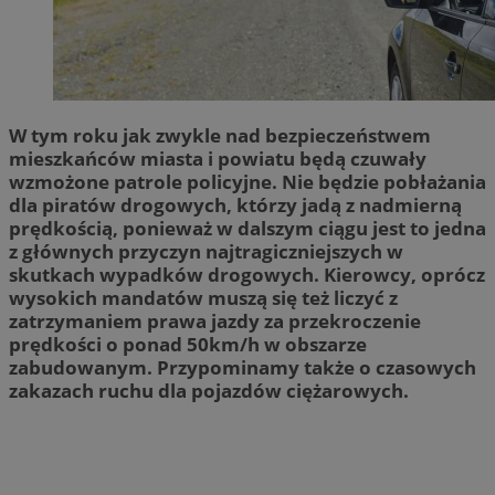
W tym roku jak zwykle nad bezpieczeństwem
mieszkańców miasta i powiatu będą czuwały
wzmożone patrole policyjne. Nie będzie pobłażania
dla piratów drogowych, którzy jadą z nadmierną
prędkością, ponieważ w dalszym ciągu jest to jedna
z głównych przyczyn najtragiczniejszych w
skutkach wypadków drogowych. Kierowcy, oprócz
wysokich mandatów muszą się też liczyć z
zatrzymaniem prawa jazdy za przekroczenie
prędkości o ponad 50km/h w obszarze
zabudowanym. Przypominamy także o czasowych
zakazach ruchu dla pojazdów ciężarowych.