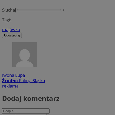
Słuchaj
⏵︎
Tagi:
majówka
Udostępnij
Iwona Lupa
Źródło:
Policja Śląska
reklama
Dodaj komentarz