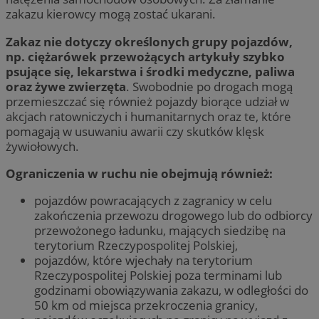
zakazu kierowcy mogą zostać ukarani.
Zakaz nie dotyczy określonych grupy pojazdów,
np. ciężarówek przewożących artykuły szybko
psujące się, lekarstwa i środki medyczne, paliwa
oraz żywe zwierzęta
. Swobodnie po drogach mogą
przemieszczać się również pojazdy biorące udział w
akcjach ratowniczych i humanitarnych oraz te, które
pomagają w usuwaniu awarii czy skutków klęsk
żywiołowych.
Ograniczenia w ruchu nie obejmują również:
pojazdów powracających z zagranicy w celu
zakończenia przewozu drogowego lub do odbiorcy
przewożonego ładunku, mających siedzibę na
terytorium Rzeczypospolitej Polskiej,
pojazdów, które wjechały na terytorium
Rzeczypospolitej Polskiej poza terminami lub
godzinami obowiązywania zakazu, w odległości do
50 km od miejsca przekroczenia granicy,