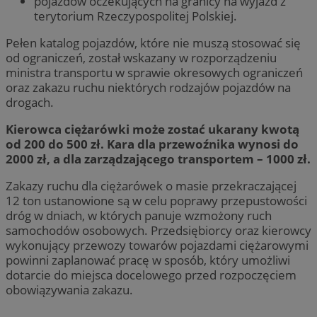
pojazdów oczekujących na granicy na wyjazd z
terytorium Rzeczypospolitej Polskiej.
Pełen katalog pojazdów, które nie muszą stosować się
od ograniczeń, został wskazany w rozporządzeniu
ministra transportu w sprawie okresowych ograniczeń
oraz zakazu ruchu niektórych rodzajów pojazdów na
drogach.
Kierowca ciężarówki może zostać ukarany kwotą
od 200 do 500 zł. Kara dla przewoźnika wynosi do
2000 zł, a dla zarządzającego transportem – 1000 zł.
Zakazy ruchu dla ciężarówek o masie przekraczającej
12 ton ustanowione są w celu poprawy przepustowości
dróg w dniach, w których panuje wzmożony ruch
samochodów osobowych. Przedsiębiorcy oraz kierowcy
wykonujący przewozy towarów pojazdami ciężarowymi
powinni zaplanować pracę w sposób, który umożliwi
dotarcie do miejsca docelowego przed rozpoczęciem
obowiązywania zakazu.