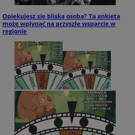
Opiekujesz się bliską osobą? Ta ankieta
może wpłynąć na przyszłe wsparcie w
regionie