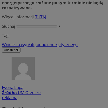
energetycznego złożone po tym terminie nie będą
rozpatrywane.
Więcej informacji
TUTAJ
Słuchaj
⏵︎
Tagi:
Wnioski o wypłatę bonu energetycznego
Udostępnij
Iwona Lupa
Źródło:
UM Orzesze
reklama