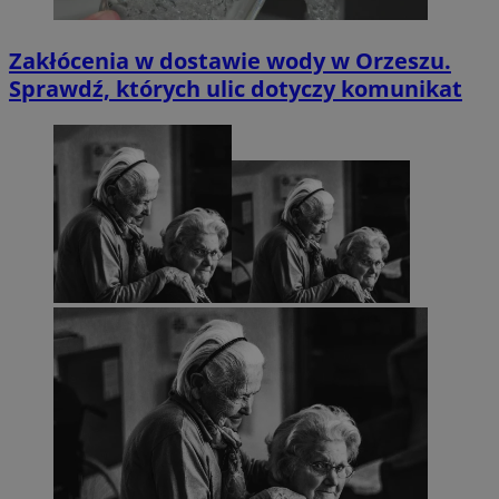
Zakłócenia w dostawie wody w Orzeszu.
Sprawdź, których ulic dotyczy komunikat