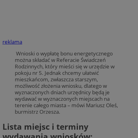
reklama
Wnioski o wypłatę bonu energetycznego
można składać w Referacie Świadczeń
Rodzinnych, który mieści się w urzędzie w
pokoju nr 5. Jednak chcemy ułatwić
mieszkańcom, zwłaszcza starszym,
możliwość złożenia wniosku, dlatego w
wyznaczonych dniach urzędnicy będą je
wydawać w wyznaczonych miejscach na
terenie całego miasta – mówi Mariusz Oleś,
burmistrz Orzesza.
Lista miejsc i terminy
wydawania wniosków: