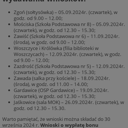
Zgoń (sołtysówka) – 05.09.2024r. (czwartek), w
godz. od 9.00 – 12.00;
Mościska (Szkoła Podstawowa nr 8) – 05.09.2024r.
(czwartek), w godz. od 12.30 – 15.30;
Zawiść (Szkoła Podstawowa nr 6) – 11.09.2024r.
(środa), w godz. od 9.00 – 12.00;
Woszczyce i Królówka (filia biblioteki w
Woszczycach) – 12.09.2024r. (czwartek), w godz.
od 9.00 – 12.00;
Zazdrość (Szkoła Podstawowa nr 5) – 12.09.2024r.
(czwartek), w godz. od 12.30 – 15.30;
Zawada (salka przy kościele) – 18.09.2024r.
(środa), w godz. od 11.00 – 14.00;
Gardawice (OSP Gardawice) – 19.09.2024r.
(czwartek), w godz. od 12.30 – 15.30;
Jaśkowice (sala MOK) – 26.09.2024r. (czwartek), w
godz. od 12.30 – 15.30.
Warto pamiętać, że wnioski można składać do 30
września 2024 r.
Wnioski o wypłatę bonu