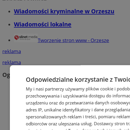
Wiadomości kryminalne w Orzeszu
Wiadomości lokalne
Tworzenie stron www - Orzesze
reklama
reklama
Ogłoszenia
Odpowiedzialne korzystanie z Twoi
My i nasi partnerzy używamy plików cookie i podob
przechowywania i uzyskiwania dostępu do informac
urządzeniu oraz do przetwarzania danych osobowych
adres IP, unikalne identyfikatory i dane przeglądani
spersonalizowanych reklam i treści, pomiaru reklam i
odbiorców oraz ulepszania usług.
Dostawcy stron tr