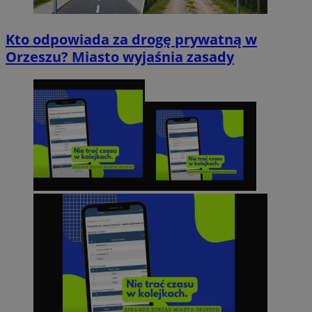
Kto odpowiada za drogę prywatną w
Orzeszu? Miasto wyjaśnia zasady