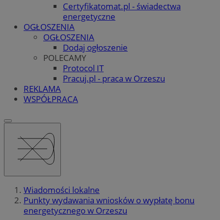
Certyfikatomat.pl - świadectwa
energetyczne
OGŁOSZENIA
OGŁOSZENIA
Dodaj ogłoszenie
POLECAMY
Protocol IT
Pracuj.pl - praca w Orzeszu
REKLAMA
WSPÓŁPRACA
Wiadomości lokalne
Punkty wydawania wniosków o wypłatę bonu
energetycznego w Orzeszu