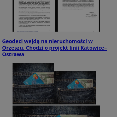
Geodeci wejdą na nieruchomości w
Orzeszu. Chodzi o projekt linii Katowice–
Ostrawa