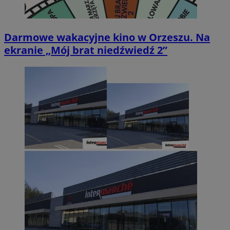
Darmowe wakacyjne kino w Orzeszu. Na
ekranie „Mój brat niedźwiedź 2”