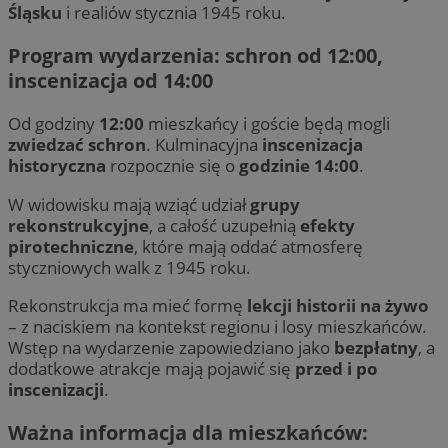
Śląsku
i realiów stycznia 1945 roku.
Program wydarzenia: schron od 12:00,
inscenizacja od 14:00
Od godziny
12:00
mieszkańcy i goście będą mogli
zwiedzać schron
. Kulminacyjna
inscenizacja
historyczna
rozpocznie się o
godzinie 14:00
.
W widowisku mają wziąć udział
grupy
rekonstrukcyjne
, a całość uzupełnią
efekty
pirotechniczne
, które mają oddać atmosferę
styczniowych walk z 1945 roku.
Rekonstrukcja ma mieć formę
lekcji historii na żywo
– z naciskiem na kontekst regionu i losy mieszkańców.
Wstęp na wydarzenie zapowiedziano jako
bezpłatny
, a
dodatkowe atrakcje mają pojawić się
przed i po
inscenizacji
.
Ważna informacja dla mieszkańców: