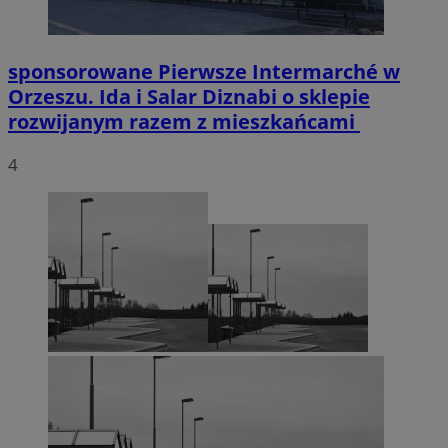
sponsorowane
Pierwsze Intermarché w
Orzeszu. Ida i Salar Diznabi o sklepie
rozwijanym razem z mieszkańcami
4