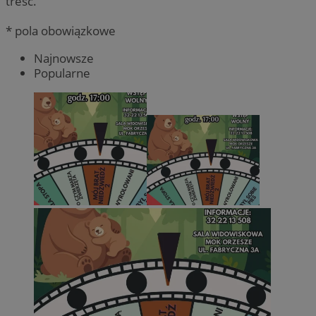
treść.
* pola obowiązkowe
Najnowsze
Popularne