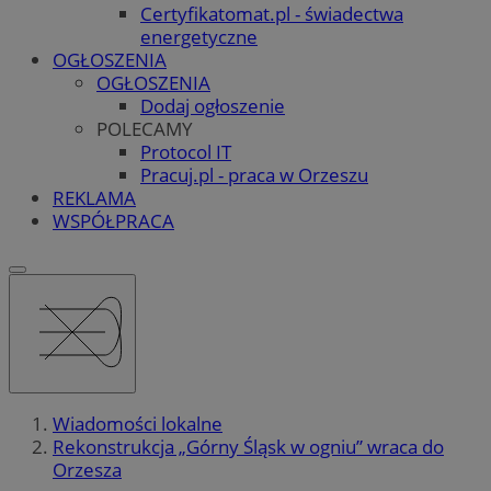
Certyfikatomat.pl - świadectwa
energetyczne
OGŁOSZENIA
OGŁOSZENIA
Dodaj ogłoszenie
POLECAMY
Protocol IT
Pracuj.pl - praca w Orzeszu
REKLAMA
WSPÓŁPRACA
Wiadomości lokalne
Rekonstrukcja „Górny Śląsk w ogniu” wraca do
Orzesza