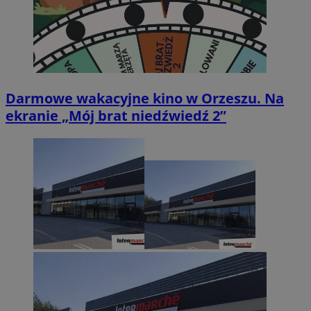
Darmowe wakacyjne kino w Orzeszu. Na
ekranie „Mój brat niedźwiedź 2”