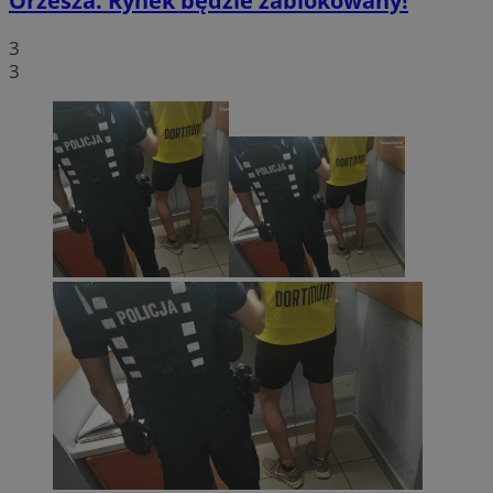
Orzesza. Rynek będzie zablokowany!
3
3