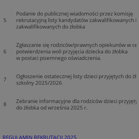
Podanie do publicznej wiadomości przez komisję
5
rekrutacyjną listy kandydatów zakwalifikowanych i 
zakwalifikowanych do żłobka
Zgłaszanie się rodziców/prawnych opiekunów w ce
6
potwierdzenia woli przyjęcia dziecka do żłobka
w postaci pisemnego oświadczenia.
Ogłoszenie ostatecznej listy dzieci przyjętych do żł
7
szkolny 2025/2026
Zebranie informacyjne dla rodziców dzieci przyjęty
8
do żłobka od września 2025 r.
REGULAMIN REKRUTACJI 2025