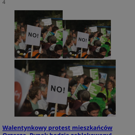
4
Walentynkowy protest mieszkańców