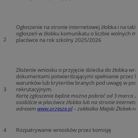
Ogłoszenie na stronie internetowej żłobka i na tabli
ogłoszeń w żłobku komunikatu o liczbie wolnych mi
2
placówce na rok szkolny 2025/2026
Złożenie wniosku o przyjęcie dziecka do żłobka wra
dokumentami potwierdzającymi spełnianie przez 
warunków lub kryteriów branych pod uwagę w po
3
rekrutacyjnym.
Kartę zgłoszenia będzie można pobrać od 3 marca 2
osobiście w placówce żłobka lub na stronie internet
adresem
www.orzesze.pl
– zakładka Miejski Żłobek-re
4
Rozpatrywanie wniosków przez komisję