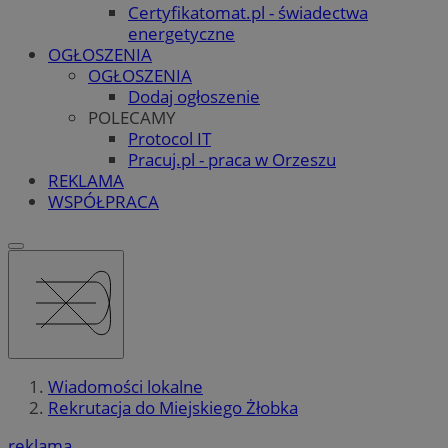
Certyfikatomat.pl - świadectwa
energetyczne
OGŁOSZENIA
OGŁOSZENIA
Dodaj ogłoszenie
POLECAMY
Protocol IT
Pracuj.pl - praca w Orzeszu
REKLAMA
WSPÓŁPRACA
Wiadomości lokalne
Rekrutacja do Miejskiego Żłobka
reklama