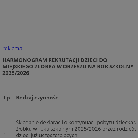
reklama
HARMONOGRAM REKRUTACJI DZIECI DO
MIEJSKIEGO ŻŁOBKA W ORZESZU NA ROK SZKOLNY
2025/2026
Lp
Rodzaj czynności
Składanie deklaracji o kontynuacji pobytu dziecka 
żłobku w roku szkolnym 2025/2026 przez rodzicó
1
dzieci już uczęszczających