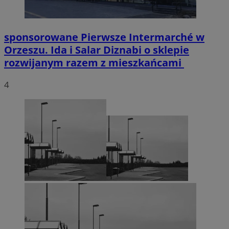
sponsorowane
Pierwsze Intermarché w
Orzeszu. Ida i Salar Diznabi o sklepie
rozwijanym razem z mieszkańcami
4