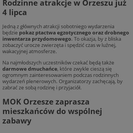
Rodzinne atrakcje w Orzeszu już
4 lipca
Jedną z głównych atrakcji sobotniego wydarzenia
będzie
pokaz ptactwa egzotycznego oraz drobnego
inwentarza przydomowego
. To okazja, by z bliska
zobaczyć urocze zwierzęta i spędzić czas w luźnej,
wakacyjnej atmosferze.
Na najmłodszych uczestników czekać będą także
darmowe dmuchańce
, które zwykle cieszą się
ogromnym zainteresowaniem podczas rodzinnych
wydarzeń plenerowych. Organizatorzy zachęcają, by
zabrać ze sobą rodzinę i przyjaciół.
MOK Orzesze zaprasza
mieszkańców do wspólnej
zabawy