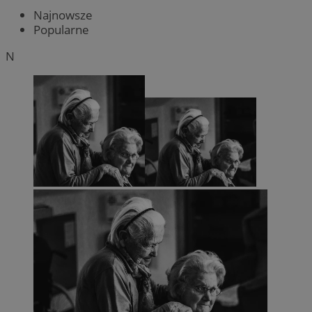
Najnowsze
Popularne
N