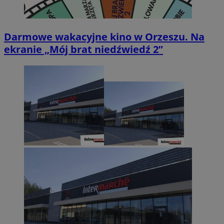
Darmowe wakacyjne kino w Orzeszu. Na
ekranie „Mój brat niedźwiedź 2”