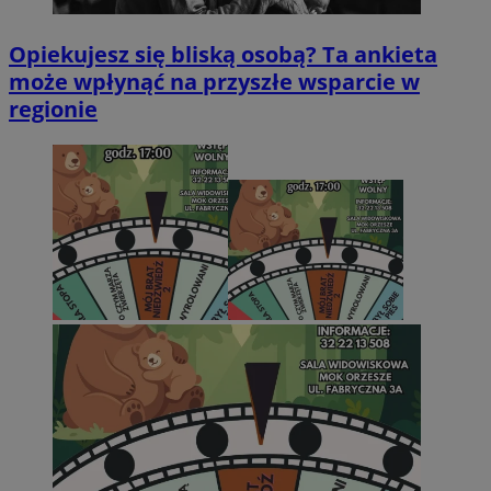
Opiekujesz się bliską osobą? Ta ankieta
może wpłynąć na przyszłe wsparcie w
regionie