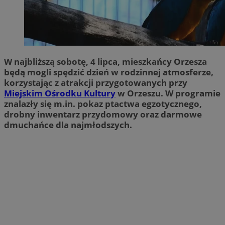
W najbliższą sobotę, 4 lipca, mieszkańcy Orzesza
będą mogli spędzić dzień w rodzinnej atmosferze,
korzystając z atrakcji przygotowanych przy
Miejskim Ośrodku Kultury
w Orzeszu. W programie
znalazły się m.in. pokaz ptactwa egzotycznego,
drobny inwentarz przydomowy oraz darmowe
dmuchańce dla najmłodszych.