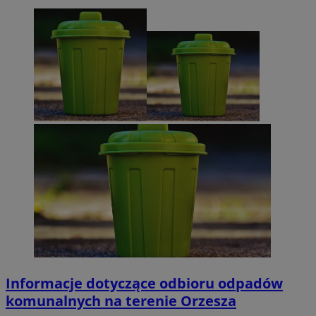
Informacje dotyczące odbioru odpadów
komunalnych na terenie Orzesza