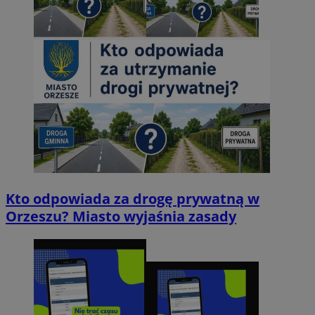
Kto odpowiada za drogę prywatną w
Orzeszu? Miasto wyjaśnia zasady