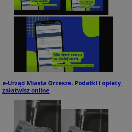
e-Urząd Miasta Orzesze. Podatki i opłaty
załatwisz online