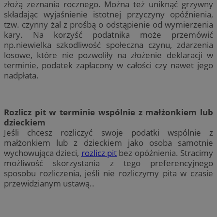
złożą zeznania rocznego. Można też uniknąć grzywny
składając wyjaśnienie istotnej przyczyny opóźnienia,
tzw. czynny żal z prośbą o odstąpienie od wymierzenia
kary. Na korzyść podatnika może przemówić
np.niewielka szkodliwość społeczna czynu, zdarzenia
losowe, które nie pozwoliły na złożenie deklaracji w
terminie, podatek zapłacony w całości czy nawet jego
nadpłata.
Rozlicz pit w terminie wspólnie z małżonkiem lub
dzieckiem
Jeśli chcesz rozliczyć swoje podatki wspólnie z
małżonkiem lub z dzieckiem jako osoba samotnie
wychowująca dzieci,
rozlicz pit
bez opóźnienia. Stracimy
możliwość skorzystania z tego preferencyjnego
sposobu rozliczenia, jeśli nie rozliczymy pita w czasie
przewidzianym ustawą..