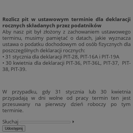
Rozlicz pit w ustawowym terminie dla deklaracji
rocznych składanych przez podatników
Aby nasz pit był złożony z zachowaniem ustawowego
terminu, musimy pamiętać o datach, jakie wyznacza
ustawa o podatku dochodowym od osób fizycznych dla
poszczególnych deklaracji rocznych:
• 31 stycznia dla deklaracji PIT-28, PIT-16A i PIT-19A
• 30 kwietnia dla deklaracji PIT-36, PIT-36L, PIT-37, PIT-
38, PIT-39.
W przypadku, gdy 31 stycznia lub 30 kwietnia
przypadają w dni wolne od pracy termin ten jest
przesuwany na pierwszy dzień roboczy po tym
terminie.
Słuchaj
⏵︎
Udostępnij