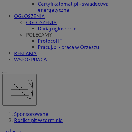
Certyfikatomat.pl - świadectwa
energetyczne
OGŁOSZENIA
OGŁOSZENIA
Dodaj ogłoszenie
POLECAMY
Protocol IT
Pracuj.pl - praca w Orzeszu
REKLAMA
WSPÓŁPRACA
Sponsorowane
Rozlicz pit w terminie
reklama