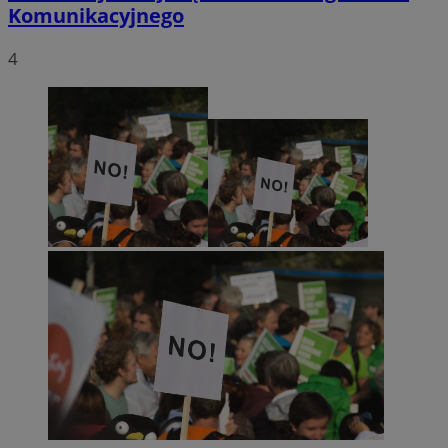
Komunikacyjnego
4