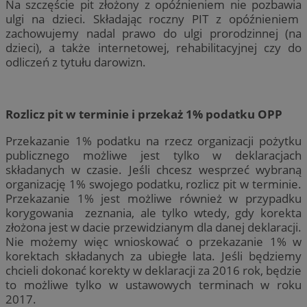
Na szczęście pit złożony z opóźnieniem nie pozbawia
ulgi na dzieci. Składając roczny PIT z opóźnieniem
zachowujemy nadal prawo do ulgi prorodzinnej (na
dzieci), a także internetowej, rehabilitacyjnej czy do
odliczeń z tytułu darowizn.
Rozlicz pit w terminie i przekaż 1% podatku OPP
Przekazanie 1% podatku na rzecz organizacji pożytku
publicznego możliwe jest tylko w deklaracjach
składanych w czasie. Jeśli chcesz wesprzeć wybraną
organizację 1% swojego podatku, rozlicz pit w terminie.
Przekazanie 1% jest możliwe również w przypadku
korygowania zeznania, ale tylko wtedy, gdy korekta
złożona jest w dacie przewidzianym dla danej deklaracji.
Nie możemy więc wnioskować o przekazanie 1% w
korektach składanych za ubiegłe lata. Jeśli będziemy
chcieli dokonać korekty w deklaracji za 2016 rok, będzie
to możliwe tylko w ustawowych terminach w roku
2017.