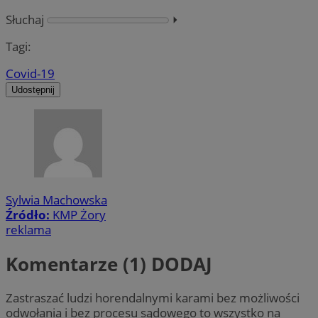
Słuchaj
⏵︎
Tagi:
Covid-19
Udostępnij
Sylwia Machowska
Źródło:
KMP Żory
reklama
Komentarze (1)
DODAJ
Zastraszać ludzi horendalnymi karami bez możliwości
odwołania i bez procesu sądowego to wszystko na