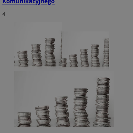
Komunikacyjnego
4