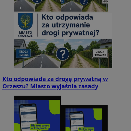
Kto odpowiada za drogę prywatną w
Orzeszu? Miasto wyjaśnia zasady