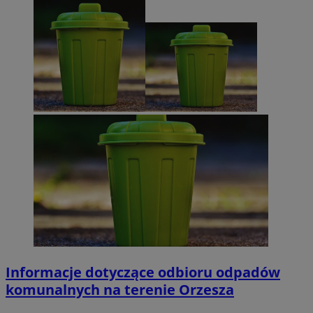
Informacje dotyczące odbioru odpadów
komunalnych na terenie Orzesza