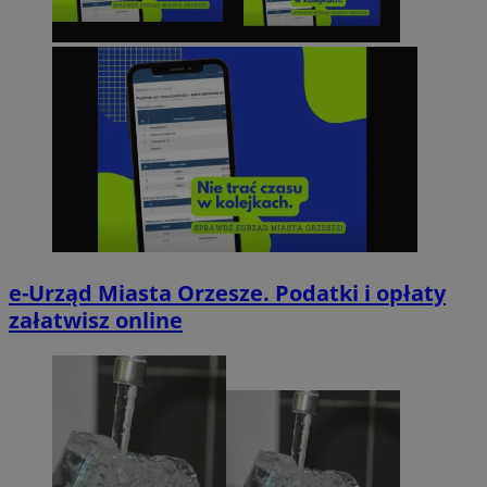
e-Urząd Miasta Orzesze. Podatki i opłaty
załatwisz online