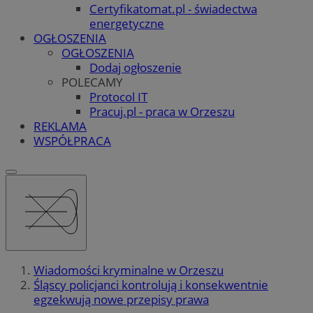
Certyfikatomat.pl - świadectwa
energetyczne
OGŁOSZENIA
OGŁOSZENIA
Dodaj ogłoszenie
POLECAMY
Protocol IT
Pracuj.pl - praca w Orzeszu
REKLAMA
WSPÓŁPRACA
Wiadomości kryminalne w Orzeszu
Śląscy policjanci kontrolują i konsekwentnie
egzekwują nowe przepisy prawa