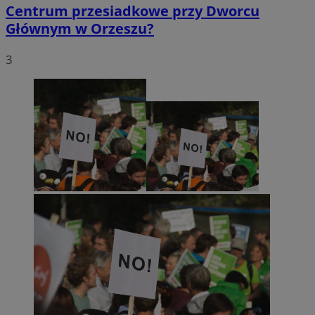
Centrum przesiadkowe przy Dworcu
Głównym w Orzeszu?
3