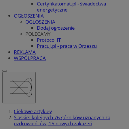
Certyfikatomat.pl - świadectwa
energetyczne
OGŁOSZENIA
OGŁOSZENIA
Dodaj ogłoszenie
POLECAMY
Protocol IT
Pracuj.pl - praca w Orzeszu
REKLAMA
WSPÓŁPRACA
Ciekawe artykuły
Śląskie: kolejnych 76 górników uznanych za
ozdrowieńców, 15 nowych zakażeń