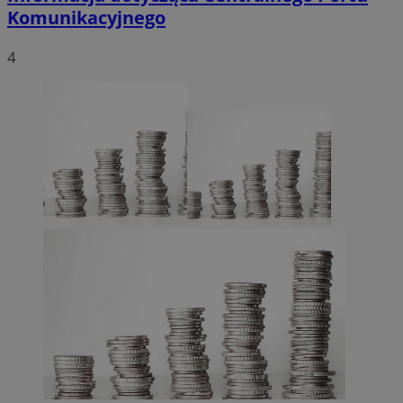
Komunikacyjnego
4