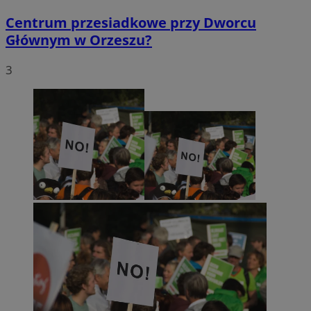
Centrum przesiadkowe przy Dworcu
Głównym w Orzeszu?
3