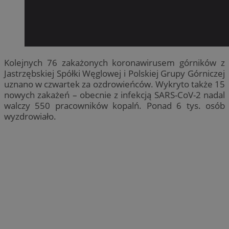
Kolejnych 76 zakażonych koronawirusem górników z
Jastrzębskiej Spółki Węglowej i Polskiej Grupy Górniczej
uznano w czwartek za ozdrowieńców. Wykryto także 15
nowych zakażeń – obecnie z infekcją SARS-CoV-2 nadal
walczy 550 pracowników kopalń. Ponad 6 tys. osób
wyzdrowiało.