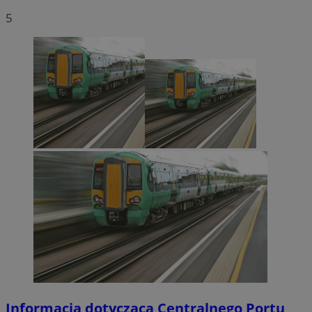
5
Informacja dotycząca Centralnego Portu