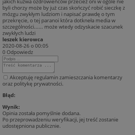
jakich kużwa ozdrowieńców przecież oni w ogóle nie
byli chorzy może by już czas skończyć robić sieczkę z
mózgu zwykłym ludziom i napisać prawdę o tym
przekręcie, o tej paranoi która dotkneła media w
szczególności...... może wtedy odzyskacie szacunek
zwykłych ludzi
leszek kierowca
2020-08-26 o 00:05
0
Odpowiedz
Akceptuję regulamin zamieszczania komentarzy
oraz politykę prywatności.
Błąd:
Wynik:
Opinia została pomyślnie dodana.
Po przeprowadzeniu weryfikacji, jej treść zostanie
udostępniona publicznie.