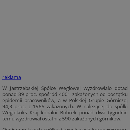
reklama
W Jastrzębskiej Spółce Węglowej wyzdrowiało dotąd
ponad 89 proc. spośród 4001 zakażonych od początku
epidemii pracowników, a w Polskiej Grupie Górniczej
94,3 proc. z 1966 zakażonych. W należącej do spółki
Węglokoks Kraj kopalni Bobrek ponad dwa tygodnie
temu wyzdrowiał ostatni z 590 zakażonych górników.
Ogółem w trzech spółkach węglowych koronawirusem