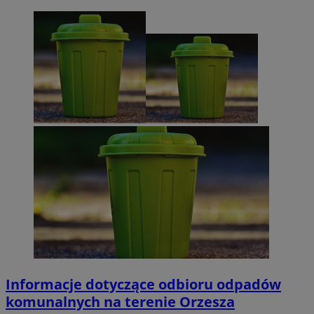
Informacje dotyczące odbioru odpadów
komunalnych na terenie Orzesza