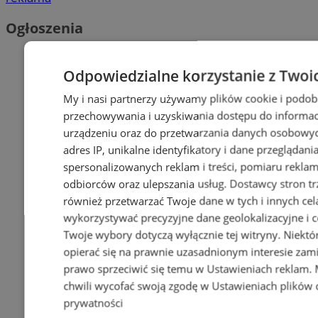
Ogłoszenia
Odpowiedzialne korzystanie z Twoi
My i nasi partnerzy używamy plików cookie i podob
przechowywania i uzyskiwania dostępu do informac
urządzeniu oraz do przetwarzania danych osobowych
adres IP, unikalne identyfikatory i dane przeglądani
spersonalizowanych reklam i treści, pomiaru reklam i
odbiorców oraz ulepszania usług.
Dostawcy stron tr
również przetwarzać Twoje dane w tych i innych cel
wykorzystywać precyzyjne dane geolokalizacyjne i c
Twoje wybory dotyczą wyłącznie tej witryny. Niekt
opierać się na prawnie uzasadnionym interesie zami
prawo sprzeciwić się temu w
Ustawieniach reklam
.
chwili wycofać swoją zgodę w
Ustawieniach plików 
prywatności