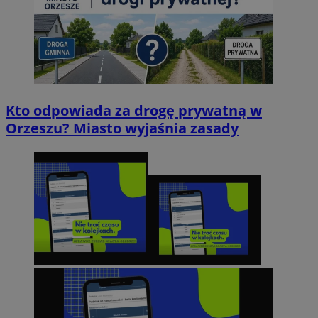
Kto odpowiada za drogę prywatną w
Orzeszu? Miasto wyjaśnia zasady