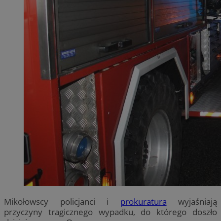
Mikołowscy policjanci i
prokuratura
wyjaśniają
przyczyny tragicznego wypadku, do którego doszło