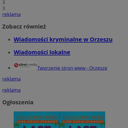
3
3
reklama
Zobacz również
Wiadomości kryminalne w Orzeszu
Wiadomości lokalne
Tworzenie stron www - Orzesze
reklama
reklama
Ogłoszenia