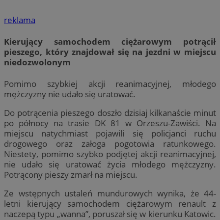
reklama
Kierujący samochodem ciężarowym potrącił
pieszego, który znajdował się na jezdni w miejscu
niedozwolonym
Pomimo szybkiej akcji reanimacyjnej, młodego
mężczyzny nie udało się uratować.
Do potrącenia pieszego doszło dzisiaj kilkanaście minut
po północy na trasie DK 81 w Orzeszu-Zawiści. Na
miejscu natychmiast pojawili się policjanci ruchu
drogowego oraz załoga pogotowia ratunkowego.
Niestety, pomimo szybko podjętej akcji reanimacyjnej,
nie udało się uratować życia młodego mężczyzny.
Potrącony pieszy zmarł na miejscu.
Ze wstępnych ustaleń mundurowych wynika, że 44-
letni kierujący samochodem ciężarowym renault z
naczepą typu „wanna”, poruszał się w kierunku Katowic.