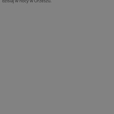
dzisiaj w nocy w Orzeszu.