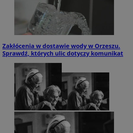
Zakłócenia w dostawie wody w Orzeszu.
Sprawdź, których ulic dotyczy komunikat