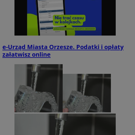
e-Urząd Miasta Orzesze. Podatki i opłaty
załatwisz online