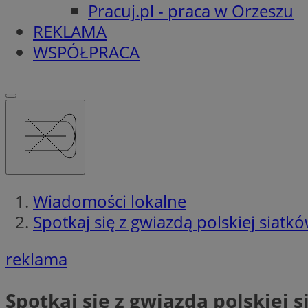
Pracuj.pl - praca w Orzeszu
REKLAMA
WSPÓŁPRACA
Wiadomości lokalne
Spotkaj się z gwiazdą polskiej siatk
reklama
Spotkaj się z gwiazdą polskiej 