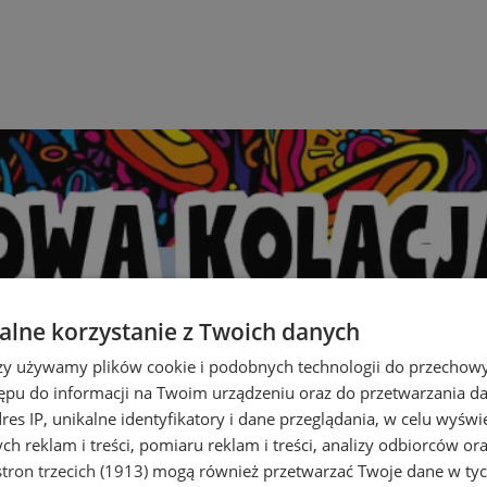
lne korzystanie z Twoich danych
rzy używamy plików cookie i podobnych technologii do przechow
ępu do informacji na Twoim urządzeniu oraz do przetwarzania 
dres IP, unikalne identyfikatory i dane przeglądania, w celu wyświ
h reklam i treści, pomiaru reklam i treści, analizy odbiorców or
tron trzecich (1913)
mogą również przetwarzać Twoje dane w tych