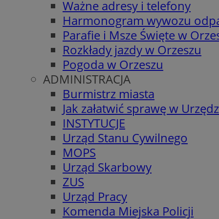
Ważne adresy i telefony
Harmonogram wywozu odp
Parafie i Msze Święte w Orze
Rozkłady jazdy w Orzeszu
Pogoda w Orzeszu
ADMINISTRACJA
Burmistrz miasta
Jak załatwić sprawę w Urzędz
INSTYTUCJE
Urząd Stanu Cywilnego
MOPS
Urząd Skarbowy
ZUS
Urząd Pracy
Komenda Miejska Policji