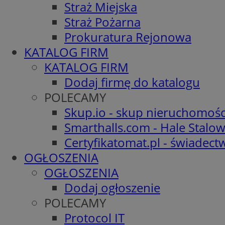
Straż Miejska
Straż Pożarna
Prokuratura Rejonowa
KATALOG FIRM
KATALOG FIRM
Dodaj firmę do katalogu
POLECAMY
Skup.io - skup nieruchomośc
Smarthalls.com - Hale Stalo
Certyfikatomat.pl - świadec
OGŁOSZENIA
OGŁOSZENIA
Dodaj ogłoszenie
POLECAMY
Protocol IT