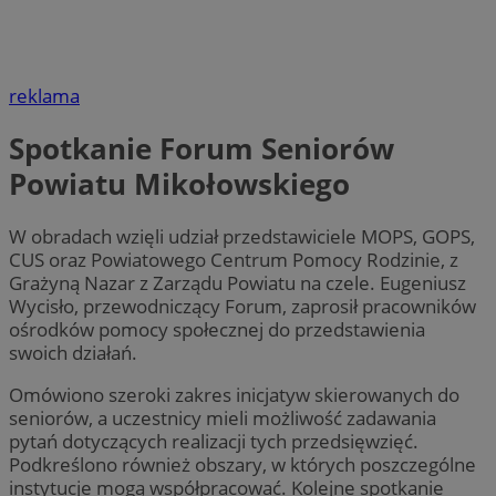
reklama
Spotkanie Forum Seniorów
Powiatu Mikołowskiego
W obradach wzięli udział przedstawiciele MOPS, GOPS,
CUS oraz Powiatowego Centrum Pomocy Rodzinie, z
Grażyną Nazar z Zarządu Powiatu na czele. Eugeniusz
Wycisło, przewodniczący Forum, zaprosił pracowników
ośrodków pomocy społecznej do przedstawienia
swoich działań.
Omówiono szeroki zakres inicjatyw skierowanych do
seniorów, a uczestnicy mieli możliwość zadawania
pytań dotyczących realizacji tych przedsięwzięć.
Podkreślono również obszary, w których poszczególne
instytucje mogą współpracować. Kolejne spotkanie