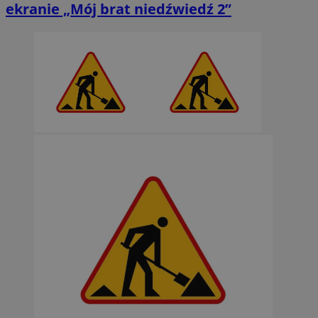
ekranie „Mój brat niedźwiedź 2”