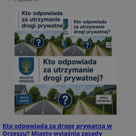
Kto odpowiada za drogę prywatną w
Orzeszu? Miasto wyjaśnia zasady