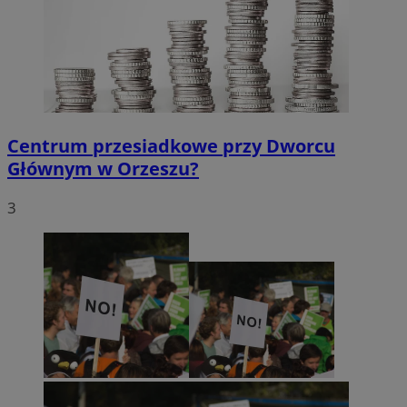
Centrum przesiadkowe przy Dworcu
Głównym w Orzeszu?
3