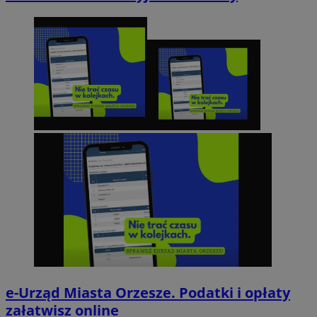
e-Urząd Miasta Orzesze. Podatki i opłaty
załatwisz online