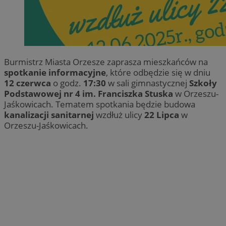
Burmistrz Miasta Orzesze zaprasza mieszkańców na
spotkanie informacyjne
, które odbędzie się w dniu
12 czerwca
o godz.
17:30
w sali gimnastycznej
Szkoły
Podstawowej nr 4 im. Franciszka Stuska
w Orzeszu-
Jaśkowicach. Tematem spotkania będzie budowa
kanalizacji sanitarnej
wzdłuż ulicy
22 Lipca
w
Orzeszu-Jaśkowicach.