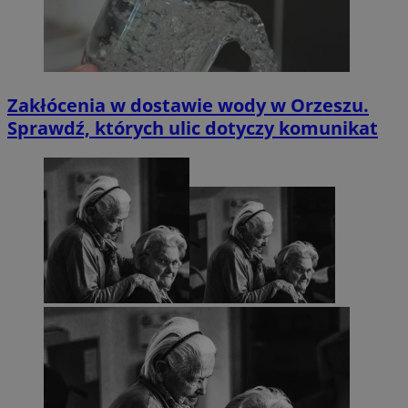
Zakłócenia w dostawie wody w Orzeszu.
Sprawdź, których ulic dotyczy komunikat