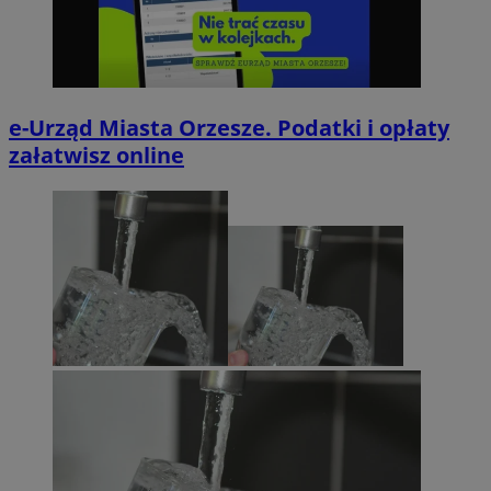
e-Urząd Miasta Orzesze. Podatki i opłaty
załatwisz online