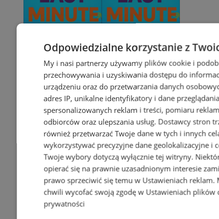
Odpowiedzialne korzystanie z Twoi
My i nasi partnerzy używamy plików cookie i podob
przechowywania i uzyskiwania dostępu do informac
urządzeniu oraz do przetwarzania danych osobowych
adres IP, unikalne identyfikatory i dane przeglądani
spersonalizowanych reklam i treści, pomiaru reklam i
odbiorców oraz ulepszania usług.
Dostawcy stron tr
również przetwarzać Twoje dane w tych i innych cel
wykorzystywać precyzyjne dane geolokalizacyjne i c
Twoje wybory dotyczą wyłącznie tej witryny. Niekt
opierać się na prawnie uzasadnionym interesie zami
prawo sprzeciwić się temu w
Ustawieniach reklam
.
chwili wycofać swoją zgodę w
Ustawieniach plików 
prywatności