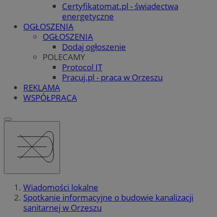
Certyfikatomat.pl - świadectwa
energetyczne
OGŁOSZENIA
OGŁOSZENIA
Dodaj ogłoszenie
POLECAMY
Protocol IT
Pracuj.pl - praca w Orzeszu
REKLAMA
WSPÓŁPRACA
Wiadomości lokalne
Spotkanie informacyjne o budowie kanalizacji
sanitarnej w Orzeszu