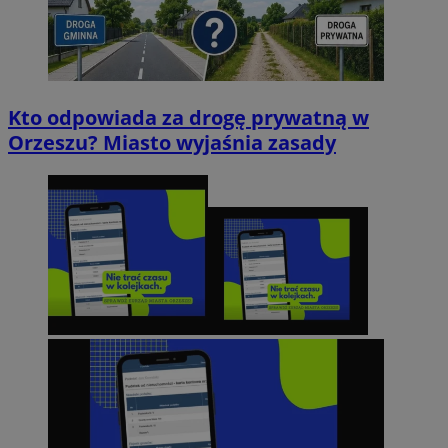
Kto odpowiada za drogę prywatną w
Orzeszu? Miasto wyjaśnia zasady