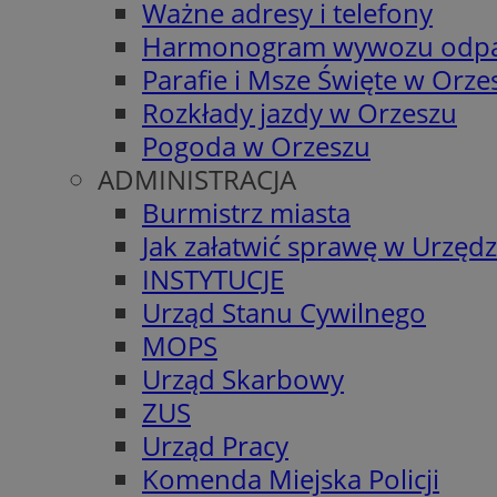
Ważne adresy i telefony
Harmonogram wywozu odp
Parafie i Msze Święte w Orze
Rozkłady jazdy w Orzeszu
Pogoda w Orzeszu
ADMINISTRACJA
Burmistrz miasta
Jak załatwić sprawę w Urzędz
INSTYTUCJE
Urząd Stanu Cywilnego
MOPS
Urząd Skarbowy
ZUS
Urząd Pracy
Komenda Miejska Policji