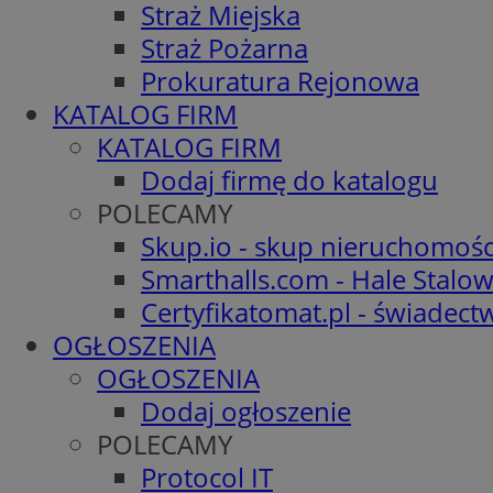
Straż Miejska
Straż Pożarna
Prokuratura Rejonowa
KATALOG FIRM
KATALOG FIRM
Dodaj firmę do katalogu
POLECAMY
Skup.io - skup nieruchomośc
Smarthalls.com - Hale Stalo
Certyfikatomat.pl - świadec
OGŁOSZENIA
OGŁOSZENIA
Dodaj ogłoszenie
POLECAMY
Protocol IT