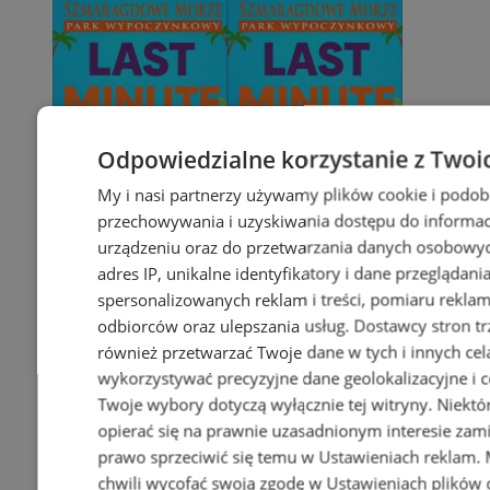
Odpowiedzialne korzystanie z Twoi
My i nasi partnerzy używamy plików cookie i podob
przechowywania i uzyskiwania dostępu do informac
urządzeniu oraz do przetwarzania danych osobowych
adres IP, unikalne identyfikatory i dane przeglądani
spersonalizowanych reklam i treści, pomiaru reklam i
odbiorców oraz ulepszania usług.
Dostawcy stron tr
również przetwarzać Twoje dane w tych i innych cel
wykorzystywać precyzyjne dane geolokalizacyjne i c
Twoje wybory dotyczą wyłącznie tej witryny. Niekt
opierać się na prawnie uzasadnionym interesie zami
prawo sprzeciwić się temu w
Ustawieniach reklam
.
chwili wycofać swoją zgodę w
Ustawieniach plików 