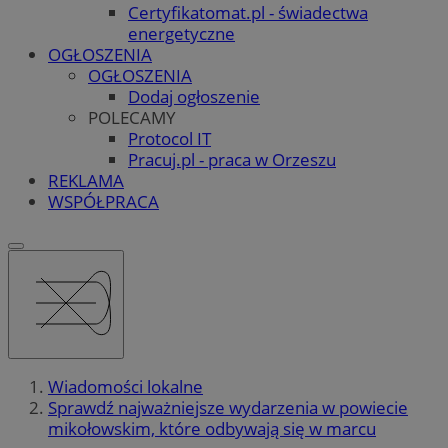
Certyfikatomat.pl - świadectwa
energetyczne
OGŁOSZENIA
OGŁOSZENIA
Dodaj ogłoszenie
POLECAMY
Protocol IT
Pracuj.pl - praca w Orzeszu
REKLAMA
WSPÓŁPRACA
Wiadomości lokalne
Sprawdź najważniejsze wydarzenia w powiecie
mikołowskim, które odbywają się w marcu