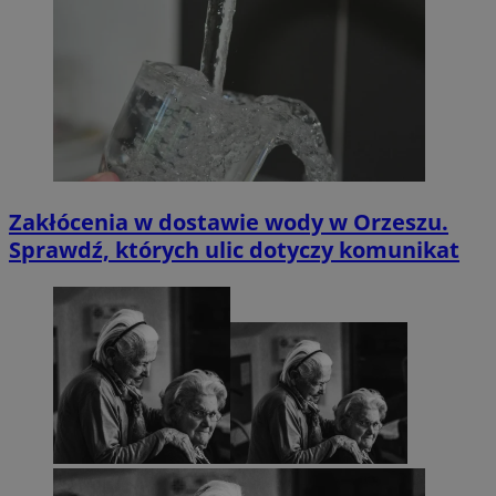
Zakłócenia w dostawie wody w Orzeszu.
Sprawdź, których ulic dotyczy komunikat