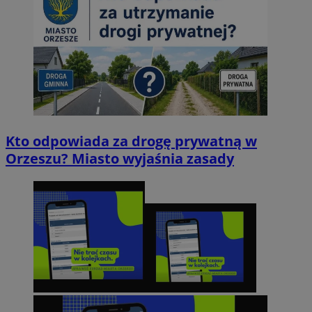
Kto odpowiada za drogę prywatną w
Orzeszu? Miasto wyjaśnia zasady