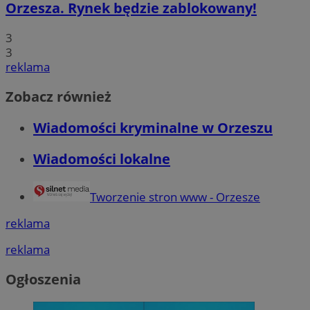
Orzesza. Rynek będzie zablokowany!
3
3
reklama
Zobacz również
Wiadomości kryminalne w Orzeszu
Wiadomości lokalne
Tworzenie stron www - Orzesze
reklama
reklama
Ogłoszenia