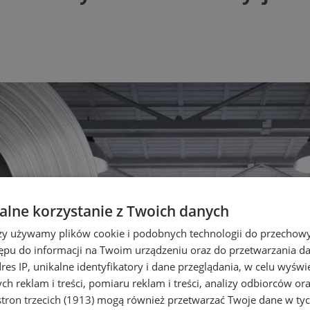
lne korzystanie z Twoich danych
rzy używamy plików cookie i podobnych technologii do przechow
ępu do informacji na Twoim urządzeniu oraz do przetwarzania 
dres IP, unikalne identyfikatory i dane przeglądania, w celu wyświ
h reklam i treści, pomiaru reklam i treści, analizy odbiorców or
tron trzecich (1913)
mogą również przetwarzać Twoje dane w tych