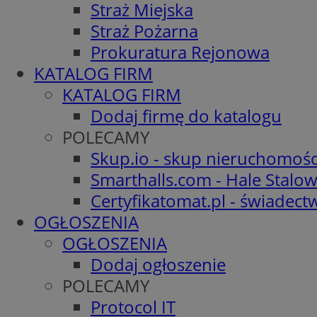
Straż Miejska
Straż Pożarna
Prokuratura Rejonowa
KATALOG FIRM
KATALOG FIRM
Dodaj firmę do katalogu
POLECAMY
Skup.io - skup nieruchomośc
Smarthalls.com - Hale Stalo
Certyfikatomat.pl - świadec
OGŁOSZENIA
OGŁOSZENIA
Dodaj ogłoszenie
POLECAMY
Protocol IT