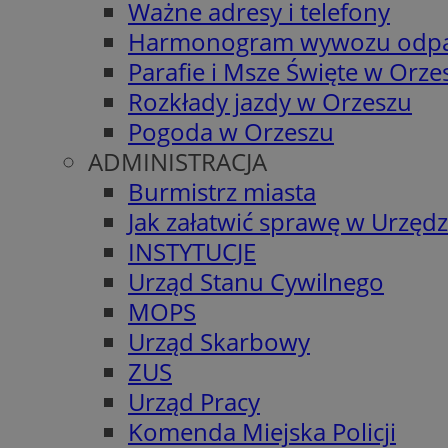
Ważne adresy i telefony
Harmonogram wywozu odp
Parafie i Msze Święte w Orze
Rozkłady jazdy w Orzeszu
Pogoda w Orzeszu
ADMINISTRACJA
Burmistrz miasta
Jak załatwić sprawę w Urzędz
INSTYTUCJE
Urząd Stanu Cywilnego
MOPS
Urząd Skarbowy
ZUS
Urząd Pracy
Komenda Miejska Policji