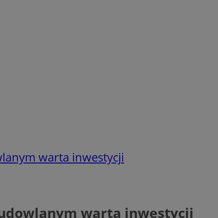
lanym warta inwestycji
budowlanym warta inwestycji