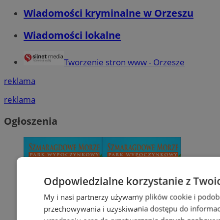
Wiadomości kryminalne w Orzeszu
Wiadomości lokalne
Tworzenie stron www - Orzesze
reklama
reklama
Ogłoszenia
Odpowiedzialne korzystanie z Twoi
My i nasi partnerzy używamy plików cookie i podob
przechowywania i uzyskiwania dostępu do informac