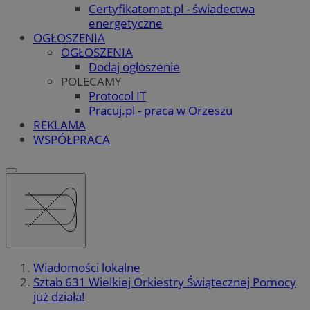
Certyfikatomat.pl - świadectwa
energetyczne
OGŁOSZENIA
OGŁOSZENIA
Dodaj ogłoszenie
POLECAMY
Protocol IT
Pracuj.pl - praca w Orzeszu
REKLAMA
WSPÓŁPRACA
Wiadomości lokalne
Sztab 631 Wielkiej Orkiestry Świątecznej Pomocy
już działa!