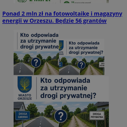
Ponad 2 mln zł na fotowoltaikę i magazyny
energii w Orzeszu. Będzie 56 grantów