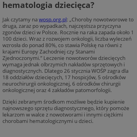
hematologia dziecięca?
Jak czytamy na
wosp.org.pl
: „Choroby nowotworowe to
druga, zaraz po wypadkach, najczęstsza przyczyna
zgonów dzieci w Polsce. Rocznie na raka zapada około 1
100 dzieci. Wraz z rozwojem onkologii, liczba wyleczeń
wzrosła do ponad 80%, co stawia Polskę na równi z
krajami Europy Zachodniej czy Stanami
Zjednoczonymi.” Leczenie nowotworów dziecięcych
wymaga jednak olbrzymich nakładów sprzętowych i
diagnostycznych. Dlatego 26 stycznia WOŚP zagra dla
18 oddziałów dziecięcych, 17 hospicjów, 5 ośrodków
neurochirurgii onkologicznej, 6 ośrodków chirurgii
onkologicznej oraz 4 zakładów patomorfologii.
Dzięki zebranym środkom możliwe będzie kupienie
najnowszego sprzętu diagnostycznego, który pomoże
lekarzom w walce z nowotworami i innymi ciężkimi
chorobami hematologicznymi u dzieci.