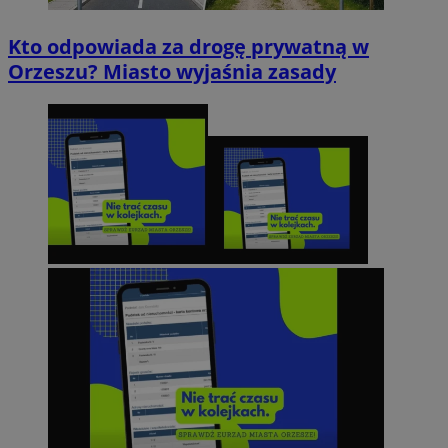
Kto odpowiada za drogę prywatną w
Orzeszu? Miasto wyjaśnia zasady