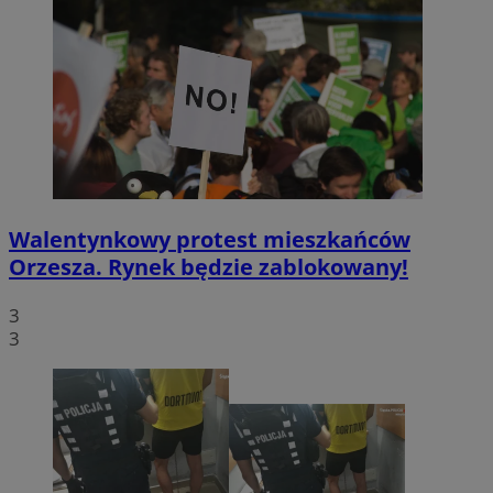
Walentynkowy protest mieszkańców
Orzesza. Rynek będzie zablokowany!
3
3