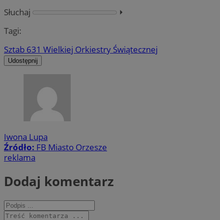
Słuchaj
⏵︎
Tagi:
Sztab 631 Wielkiej Orkiestry Świątecznej
Udostępnij
Iwona Lupa
Źródło:
FB Miasto Orzesze
reklama
Dodaj komentarz