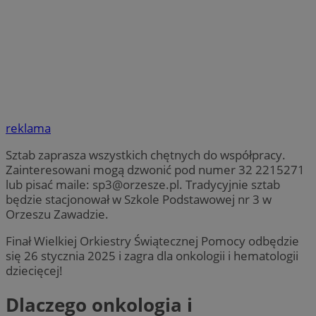
reklama
Sztab zaprasza wszystkich chętnych do współpracy.
Zainteresowani mogą dzwonić pod numer 32 2215271
lub pisać maile:
sp3@orzesze.pl
. Tradycyjnie sztab
będzie stacjonował w Szkole Podstawowej nr 3 w
Orzeszu Zawadzie.
Finał Wielkiej Orkiestry Świątecznej Pomocy odbędzie
się 26 stycznia 2025 i zagra dla onkologii i hematologii
dziecięcej!
Dlaczego onkologia i