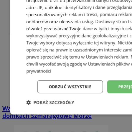
urządzeniu oraz do przetwarzania danych osobowych
adres IP, unikalne identyfikatory i dane przeglądani
spersonalizowanych reklam i treści, pomiaru reklam i
odbiorców oraz ulepszania usług.
Dostawcy stron tr
również przetwarzać Twoje dane w tych i innych cel
wykorzystywać precyzyjne dane geolokalizacyjne i c
Twoje wybory dotyczą wyłącznie tej witryny. Niekt
opierać się na prawnie uzasadnionym interesie zami
prawo sprzeciwić się temu w
Ustawieniach reklam
.
chwili wycofać swoją zgodę w
Ustawieniach plików 
prywatności
ODRZUĆ WSZYSTKIE
PRZEJ
POKAŻ SZCZEGÓŁY
Wakacyjny wypoczynek nad Bałtykiem w
domkach Szmaragdowe Morze
Niezbędne
Wydajność
Targetowani