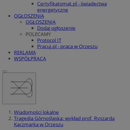
Certyfikatomat.pl - świadectwa
energetyczne
OGŁOSZENIA
OGŁOSZENIA
Dodaj ogłoszenie
POLECAMY
Protocol IT
Pracuj.pl - praca w Orzeszu
REKLAMA
WSPÓŁPRACA
Wiadomości lokalne
Tragedia Górnośląska: wykład prof. Ryszarda
Kaczmarka w Orzeszu