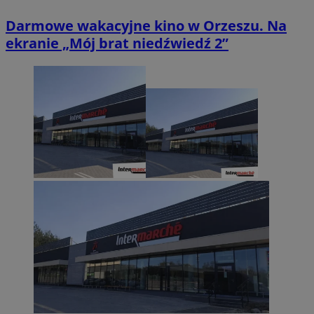
Darmowe wakacyjne kino w Orzeszu. Na
ekranie „Mój brat niedźwiedź 2”