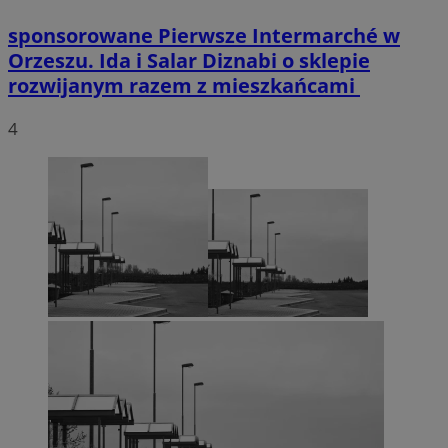
sponsorowane
Pierwsze Intermarché w
Orzeszu. Ida i Salar Diznabi o sklepie
rozwijanym razem z mieszkańcami
4