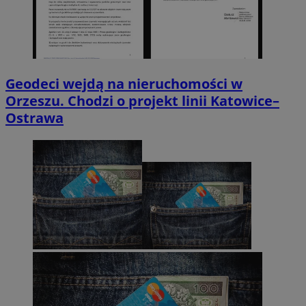
Geodeci wejdą na nieruchomości w
Orzeszu. Chodzi o projekt linii Katowice–
Ostrawa