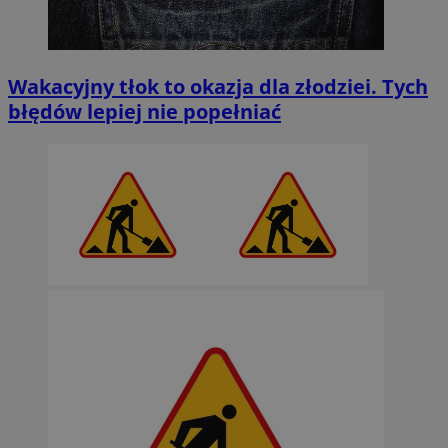
Wakacyjny tłok to okazja dla złodziei. Tych
błędów lepiej nie popełniać