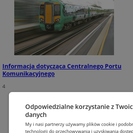
Informacja dotycząca Centralnego Portu
Komunikacyjnego
4
Odpowiedzialne korzystanie z Twoi
danych
My i nasi partnerzy używamy plików cookie i podob
technologii do przechowywania i uzyskiwania dostę