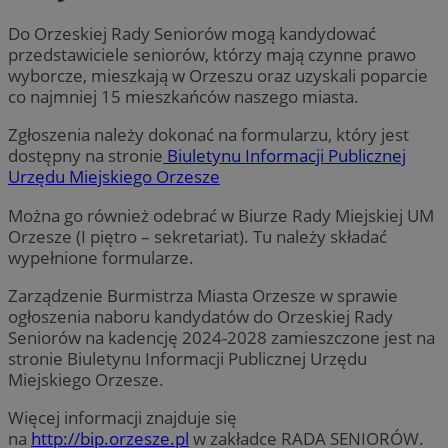
Do Orzeskiej Rady Seniorów mogą kandydować
przedstawiciele seniorów, którzy mają czynne prawo
wyborcze, mieszkają w Orzeszu oraz uzyskali poparcie
co najmniej 15 mieszkańców naszego miasta.
Zgłoszenia należy dokonać na formularzu, który jest
dostępny na stronie
Biuletynu Informacji Publicznej
Urzędu Miejskiego Orzesze
Można go również odebrać w Biurze Rady Miejskiej UM
Orzesze (I piętro – sekretariat). Tu należy składać
wypełnione formularze.
Zarządzenie Burmistrza Miasta Orzesze w sprawie
ogłoszenia naboru kandydatów do Orzeskiej Rady
Seniorów na kadencję 2024-2028 zamieszczone jest na
stronie Biuletynu Informacji Publicznej Urzędu
Miejskiego Orzesze.
Więcej informacji znajduje się
na
http://bip.orzesze.pl
w zakładce RADA SENIORÓW.