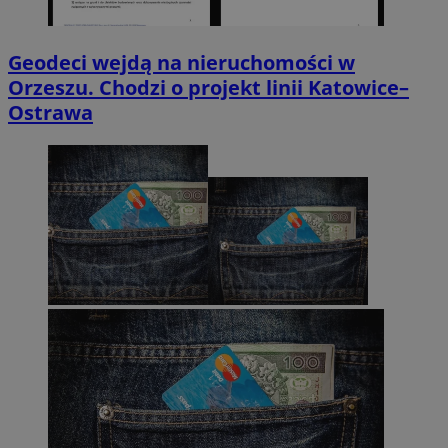
Geodeci wejdą na nieruchomości w
Orzeszu. Chodzi o projekt linii Katowice–
Ostrawa