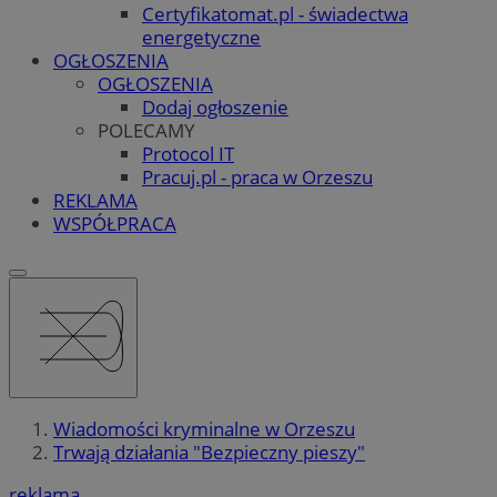
Certyfikatomat.pl - świadectwa
energetyczne
OGŁOSZENIA
OGŁOSZENIA
Dodaj ogłoszenie
POLECAMY
Protocol IT
Pracuj.pl - praca w Orzeszu
REKLAMA
WSPÓŁPRACA
Wiadomości kryminalne w Orzeszu
Trwają działania "Bezpieczny pieszy"
reklama