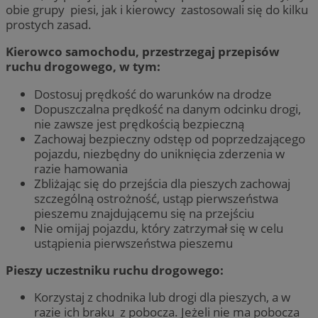
obie grupy piesi, jak i kierowcy zastosowali się do kilku
prostych zasad.
Kierowco samochodu, przestrzegaj przepisów
ruchu drogowego, w tym:
Dostosuj prędkość do warunków na drodze
Dopuszczalna prędkość na danym odcinku drogi,
nie zawsze jest prędkością bezpieczną
Zachowaj bezpieczny odstęp od poprzedzającego
pojazdu, niezbędny do uniknięcia zderzenia w
razie hamowania
Zbliżając się do przejścia dla pieszych zachowaj
szczególną ostrożność, ustąp pierwszeństwa
pieszemu znajdującemu się na przejściu
Nie omijaj pojazdu, który zatrzymał się w celu
ustąpienia pierwszeństwa pieszemu
Pieszy uczestniku ruchu drogowego:
Korzystaj z chodnika lub drogi dla pieszych, a w
razie ich braku z pobocza. Jeżeli nie ma pobocza