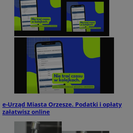
e-Urząd Miasta Orzesze. Podatki i opłaty
załatwisz online