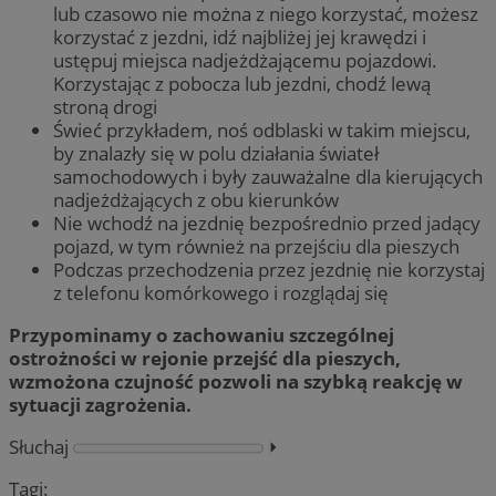
lub czasowo nie można z niego korzystać, możesz
korzystać z jezdni, idź najbliżej jej krawędzi i
ustępuj miejsca nadjeżdżającemu pojazdowi.
Korzystając z pobocza lub jezdni, chodź lewą
stroną drogi
Świeć przykładem, noś odblaski w takim miejscu,
by znalazły się w polu działania świateł
samochodowych i były zauważalne dla kierujących
nadjeżdżających z obu kierunków
Nie wchodź na jezdnię bezpośrednio przed jadący
pojazd, w tym również na przejściu dla pieszych
Podczas przechodzenia przez jezdnię nie korzystaj
z telefonu komórkowego i rozglądaj się
Przypominamy o zachowaniu szczególnej
ostrożności w rejonie przejść dla pieszych,
wzmożona czujność pozwoli na szybką reakcję w
sytuacji zagrożenia.
Słuchaj
⏵︎
Tagi: