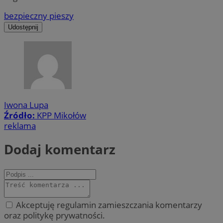
bezpieczny pieszy
Udostępnij
Iwona Lupa
Źródło:
KPP Mikołów
reklama
Dodaj komentarz
Akceptuję regulamin zamieszczania komentarzy
oraz politykę prywatności.