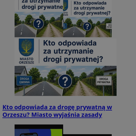
Kto odpowiada za drogę prywatną w
Orzeszu? Miasto wyjaśnia zasady