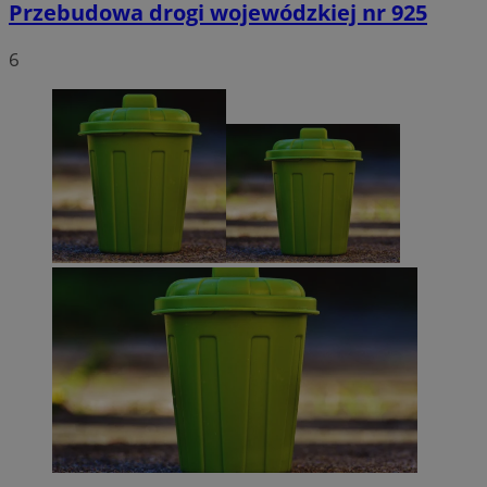
Przebudowa drogi wojewódzkiej nr 925
6