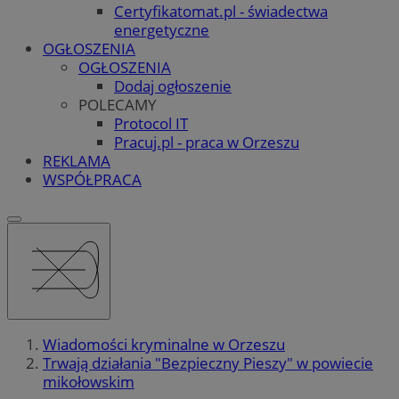
Certyfikatomat.pl - świadectwa
energetyczne
OGŁOSZENIA
OGŁOSZENIA
Dodaj ogłoszenie
POLECAMY
Protocol IT
Pracuj.pl - praca w Orzeszu
REKLAMA
WSPÓŁPRACA
Wiadomości kryminalne w Orzeszu
Trwają działania "Bezpieczny Pieszy" w powiecie
mikołowskim