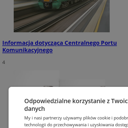
Informacja dotycząca Centralnego Portu
Komunikacyjnego
4
Odpowiedzialne korzystanie z Twoi
danych
My i nasi partnerzy używamy plików cookie i podob
technologii do przechowywania i uzyskiwania dostę