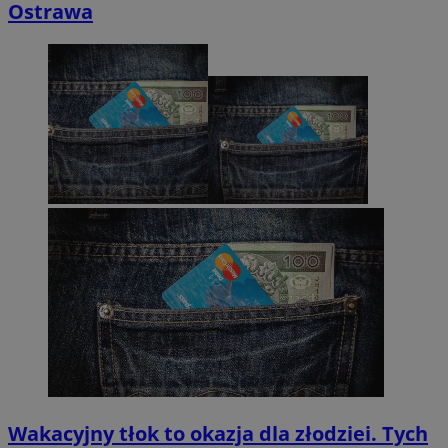
Ostrawa
Wakacyjny tłok to okazja dla złodziei. Tych