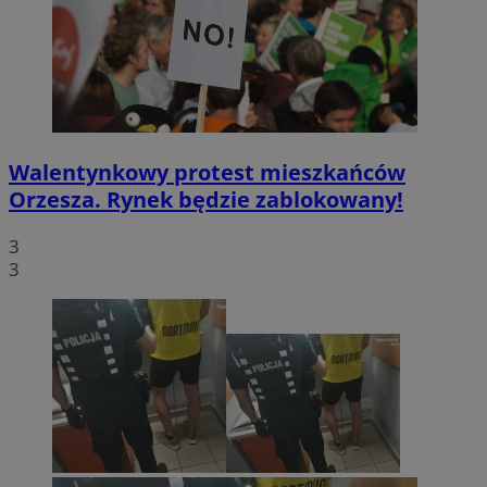
Walentynkowy protest mieszkańców
Orzesza. Rynek będzie zablokowany!
3
3