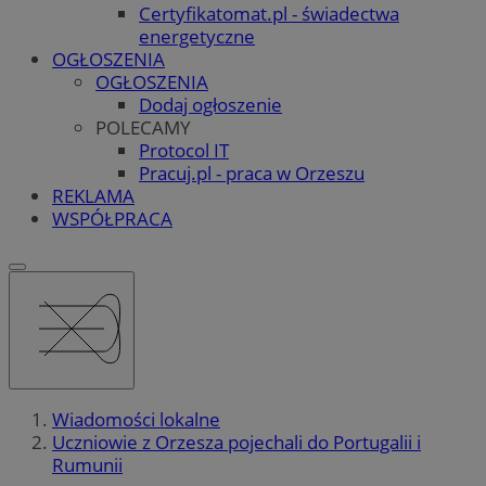
Certyfikatomat.pl - świadectwa
energetyczne
OGŁOSZENIA
OGŁOSZENIA
Dodaj ogłoszenie
POLECAMY
Protocol IT
Pracuj.pl - praca w Orzeszu
REKLAMA
WSPÓŁPRACA
Wiadomości lokalne
Uczniowie z Orzesza pojechali do Portugalii i
Rumunii