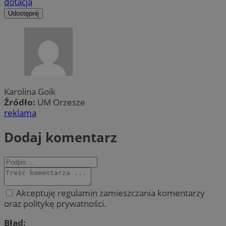
dotacja
Udostępnij
Karolina Goik
Źródło:
UM Orzesze
reklama
Dodaj komentarz
Akceptuję regulamin zamieszczania komentarzy
oraz politykę prywatności.
Błąd: