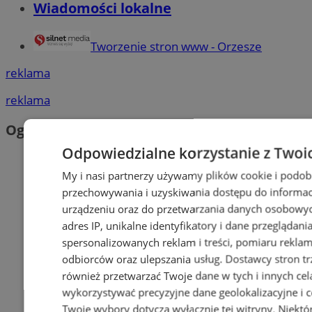
Wiadomości lokalne
Tworzenie stron www - Orzesze
reklama
reklama
Ogłoszenia
Odpowiedzialne korzystanie z Twoi
My i nasi partnerzy używamy plików cookie i podob
przechowywania i uzyskiwania dostępu do informac
urządzeniu oraz do przetwarzania danych osobowych
adres IP, unikalne identyfikatory i dane przeglądani
spersonalizowanych reklam i treści, pomiaru reklam i
odbiorców oraz ulepszania usług.
Dostawcy stron tr
również przetwarzać Twoje dane w tych i innych cel
wykorzystywać precyzyjne dane geolokalizacyjne i c
Twoje wybory dotyczą wyłącznie tej witryny. Niekt