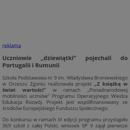
reklama
Uczniowie „dziewiątki” pojechali do
Portugalii i Rumunii
Szkoła Podstawowa nr 9 im. Władysława Broniewskiego
w Orzeszu Zgoniu realizowała projekt
„Z książką w
świat wartości”
w ramach „Ponadnarodowej
mobilności uczniów” Programu Operacyjnego Wiedza
Edukacja Rozwój. Projekt jest współfinansowany ze
środków Europejskiego Funduszu Społecznego.
Do konkursu w ramach III edycji programu przystąpiło
369 szkół z całej Polski, wniosek SP 9 zajął pierwsze