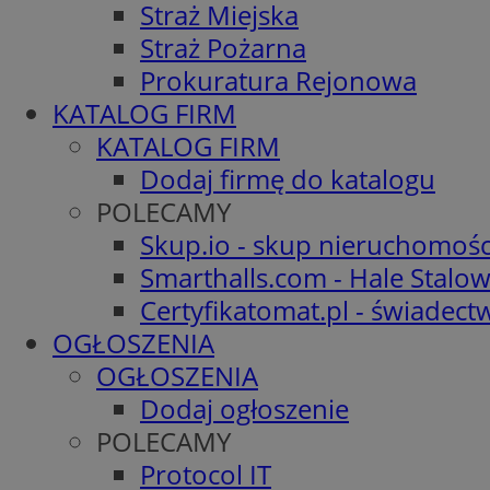
Straż Miejska
Straż Pożarna
Prokuratura Rejonowa
KATALOG FIRM
KATALOG FIRM
Dodaj firmę do katalogu
POLECAMY
Skup.io - skup nieruchomośc
Smarthalls.com - Hale Stalo
Certyfikatomat.pl - świadec
OGŁOSZENIA
OGŁOSZENIA
Dodaj ogłoszenie
POLECAMY
Protocol IT