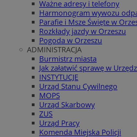
Ważne adresy i telefony
Harmonogram wywozu odp
Parafie i Msze Święte w Orze
Rozkłady jazdy w Orzeszu
Pogoda w Orzeszu
ADMINISTRACJA
Burmistrz miasta
Jak załatwić sprawę w Urzędz
INSTYTUCJE
Urząd Stanu Cywilnego
MOPS
Urząd Skarbowy
ZUS
Urząd Pracy
Komenda Miejska Policji