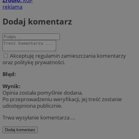
Źródło:
KGP
reklama
Dodaj komentarz
Akceptuję regulamin zamieszczania komentarzy
oraz politykę prywatności.
Błąd:
Wynik:
Opinia została pomyślnie dodana.
Po przeprowadzeniu weryfikacji, jej treść zostanie
udostępniona publicznie.
Trwa wysyłanie komentarza ...
Dodaj komentarz