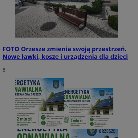
FOTO
Orzesze zmienia swoją przestrzeń.
Nowe ławki, kosze i urządzenia dla dzieci
8