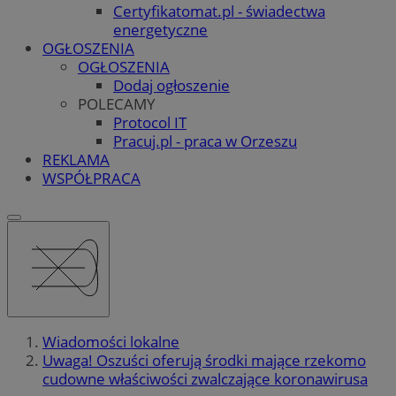
Certyfikatomat.pl - świadectwa
energetyczne
OGŁOSZENIA
OGŁOSZENIA
Dodaj ogłoszenie
POLECAMY
Protocol IT
Pracuj.pl - praca w Orzeszu
REKLAMA
WSPÓŁPRACA
Wiadomości lokalne
Uwaga! Oszuści oferują środki mające rzekomo
cudowne właściwości zwalczające koronawirusa