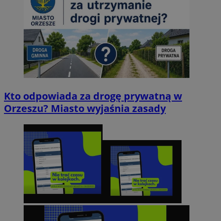
Kto odpowiada za drogę prywatną w
Orzeszu? Miasto wyjaśnia zasady