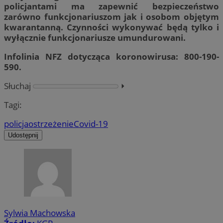
policjantami ma zapewnić bezpieczeństwo
zarówno funkcjonariuszom jak i osobom objętym
kwarantanną. Czynności wykonywać będą tylko i
wyłącznie funkcjonariusze umundurowani.
Infolinia NFZ dotycząca koronowirusa: 800-190-
590.
Słuchaj
⏵︎
Tagi:
policja
ostrzeżenie
Covid-19
Udostępnij
Sylwia Machowska