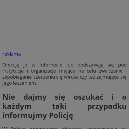
reklama
Oferują je w Internecie lub podszywają się pod
instytucje i organizacje mające na celu zwalczanie i
zapobieganie szerzeniu się wirusa czy też zajmujące się
jego leczeniem.
Nie dajmy się oszukać i o
każdym taki przypadku
informujmy Policję
W Polsce odnotowano pierwsze zachorowania na