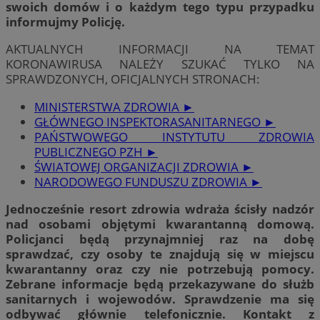
swoich domów i o każdym tego typu przypadku
informujmy Policję.
AKTUALNYCH INFORMACJI NA TEMAT
KORONAWIRUSA NALEŻY SZUKAĆ TYLKO NA
SPRAWDZONYCH, OFICJALNYCH STRONACH:
MINISTERSTWA ZDROWIA ►
GŁÓWNEGO INSPEKTORASANITARNEGO ►
PAŃSTWOWEGO INSTYTUTU ZDROWIA
PUBLICZNEGO PZH ►
ŚWIATOWEJ ORGANIZACJI ZDROWIA ►
NARODOWEGO FUNDUSZU ZDROWIA ►
Jednocześnie resort zdrowia wdraża ścisły nadzór
nad osobami objętymi kwarantanną domową.
Policjanci będą przynajmniej raz na dobę
sprawdzać, czy osoby te znajdują się w miejscu
kwarantanny oraz czy nie potrzebują pomocy.
Zebrane informacje będą przekazywane do służb
sanitarnych i wojewodów. Sprawdzenie ma się
odbywać głównie telefonicznie. Kontakt z