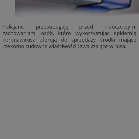
Policjanci przestrzegają przed nieuczciwymi
zachowaniami osób, które wykorzystując epidemię
koronawirusa oferują do sprzedaży środki mające
rzekomo cudowne właściwości i zwalczające wirusa.