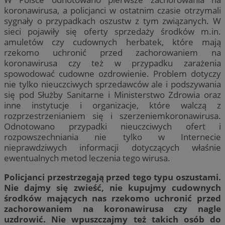
koronawirusa, a policjanci w ostatnim czasie otrzymali
sygnały o przypadkach oszustw z tym związanych. W
sieci pojawiły się oferty sprzedaży środków m.in.
amuletów czy cudownych herbatek, które mają
rzekomo uchronić przed zachorowaniem na
koronawirusa czy też w przypadku zarażenia
spowodować cudowne ozdrowienie. Problem dotyczy
nie tylko nieuczciwych sprzedawców ale i podszywania
się pod Służby Sanitarne i Ministerstwo Zdrowia oraz
inne instytucje i organizacje, które walczą z
rozprzestrzenianiem się i szerzeniemkoronawirusa.
Odnotowano przypadki nieuczciwych ofert i
rozpowszechniania nie tylko w Internecie
nieprawdziwych informacji dotyczących właśnie
ewentualnych metod leczenia tego wirusa.
Policjanci przestrzegają przed tego typu oszustami.
Nie dajmy się zwieść, nie kupujmy cudownych
środków mających nas rzekomo uchronić przed
zachorowaniem na koronawirusa czy nagle
uzdrowić. Nie wpuszczajmy też takich osób do