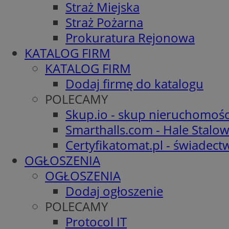
Straż Miejska
Straż Pożarna
Prokuratura Rejonowa
KATALOG FIRM
KATALOG FIRM
Dodaj firmę do katalogu
POLECAMY
Skup.io - skup nieruchomośc
Smarthalls.com - Hale Stalo
Certyfikatomat.pl - świadec
OGŁOSZENIA
OGŁOSZENIA
Dodaj ogłoszenie
POLECAMY
Protocol IT