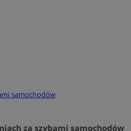
ybami samochodów
eniach za szybami samochodów