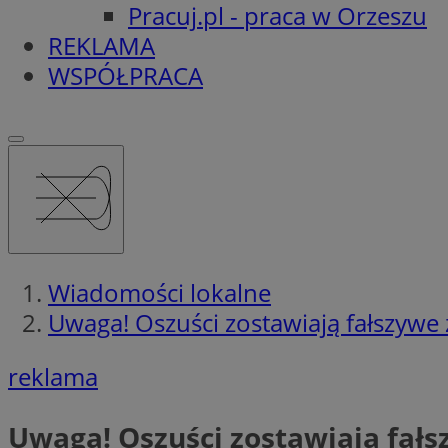
Pracuj.pl - praca w Orzeszu
REKLAMA
WSPÓŁPRACA
Wiadomości lokalne
Uwaga! Oszuści zostawiają fałszyw
reklama
Uwaga! Oszuści zostawiają fa