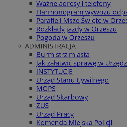
Ważne adresy i telefony
Harmonogram wywozu odp
Parafie i Msze Święte w Orze
Rozkłady jazdy w Orzeszu
Pogoda w Orzeszu
ADMINISTRACJA
Burmistrz miasta
Jak załatwić sprawę w Urzędz
INSTYTUCJE
Urząd Stanu Cywilnego
MOPS
Urząd Skarbowy
ZUS
Urząd Pracy
Komenda Miejska Policji