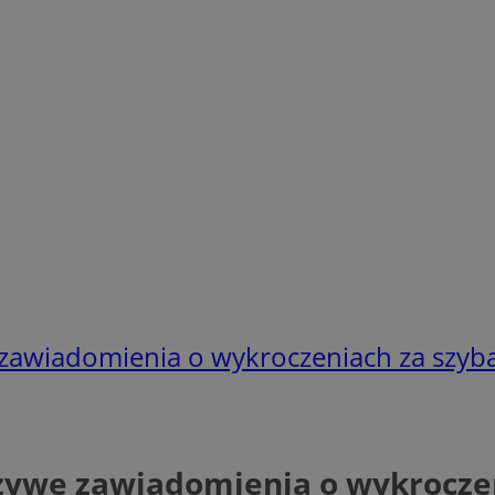
e zawiadomienia o wykroczeniach za sz
łszywe zawiadomienia o wykrocz