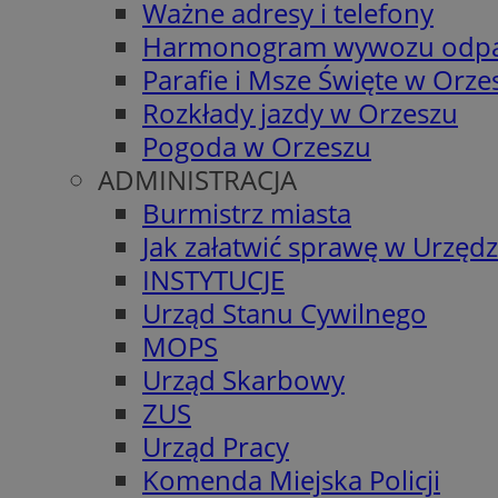
Ważne adresy i telefony
Harmonogram wywozu odp
Parafie i Msze Święte w Orze
Rozkłady jazdy w Orzeszu
Pogoda w Orzeszu
ADMINISTRACJA
Burmistrz miasta
Jak załatwić sprawę w Urzędz
INSTYTUCJE
Urząd Stanu Cywilnego
MOPS
Urząd Skarbowy
ZUS
Urząd Pracy
Komenda Miejska Policji