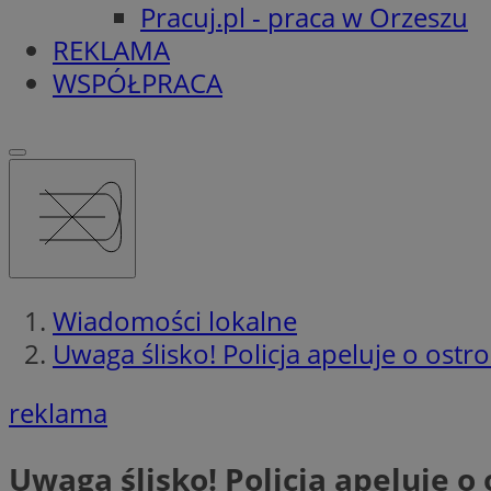
Pracuj.pl - praca w Orzeszu
REKLAMA
WSPÓŁPRACA
Wiadomości lokalne
Uwaga ślisko! Policja apeluje o ostr
reklama
Uwaga ślisko! Policja apeluje o 