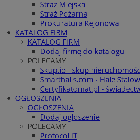
Straż Miejska
Straż Pożarna
Prokuratura Rejonowa
KATALOG FIRM
KATALOG FIRM
Dodaj firmę do katalogu
POLECAMY
Skup.io - skup nieruchomośc
Smarthalls.com - Hale Stalo
Certyfikatomat.pl - świadec
OGŁOSZENIA
OGŁOSZENIA
Dodaj ogłoszenie
POLECAMY
Protocol IT