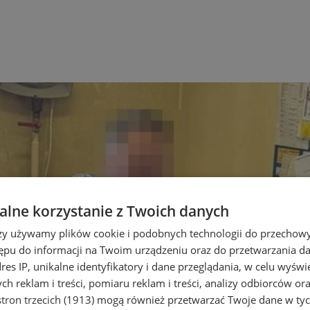
lne korzystanie z Twoich danych
rzy używamy plików cookie i podobnych technologii do przechow
ępu do informacji na Twoim urządzeniu oraz do przetwarzania 
dres IP, unikalne identyfikatory i dane przeglądania, w celu wyświ
h reklam i treści, pomiaru reklam i treści, analizy odbiorców or
tron trzecich (1913)
mogą również przetwarzać Twoje dane w tych