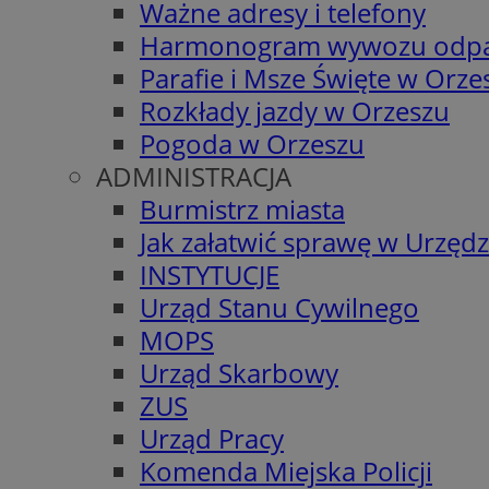
Ważne adresy i telefony
Harmonogram wywozu odp
Parafie i Msze Święte w Orze
Rozkłady jazdy w Orzeszu
Pogoda w Orzeszu
ADMINISTRACJA
Burmistrz miasta
Jak załatwić sprawę w Urzędz
INSTYTUCJE
Urząd Stanu Cywilnego
MOPS
Urząd Skarbowy
ZUS
Urząd Pracy
Komenda Miejska Policji