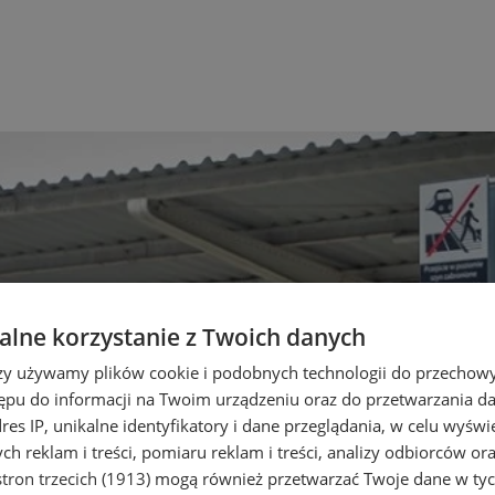
lne korzystanie z Twoich danych
rzy używamy plików cookie i podobnych technologii do przechow
ępu do informacji na Twoim urządzeniu oraz do przetwarzania 
dres IP, unikalne identyfikatory i dane przeglądania, w celu wyświ
h reklam i treści, pomiaru reklam i treści, analizy odbiorców or
tron trzecich (1913)
mogą również przetwarzać Twoje dane w tych