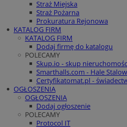
Straż Miejska
Straż Pożarna
Prokuratura Rejonowa
KATALOG FIRM
KATALOG FIRM
Dodaj firmę do katalogu
POLECAMY
Skup.io - skup nieruchomośc
Smarthalls.com - Hale Stalo
Certyfikatomat.pl - świadec
OGŁOSZENIA
OGŁOSZENIA
Dodaj ogłoszenie
POLECAMY
Protocol IT