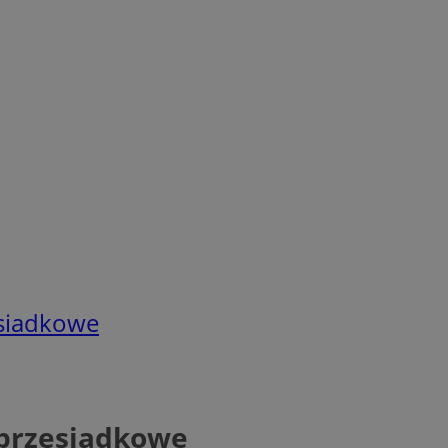
siadkowe
przesiadkowe