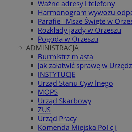
Ważne adresy i telefony
Harmonogram wywozu odp
Parafie i Msze Święte w Orze
Rozkłady jazdy w Orzeszu
Pogoda w Orzeszu
ADMINISTRACJA
Burmistrz miasta
Jak załatwić sprawę w Urzędz
INSTYTUCJE
Urząd Stanu Cywilnego
MOPS
Urząd Skarbowy
ZUS
Urząd Pracy
Komenda Miejska Policji