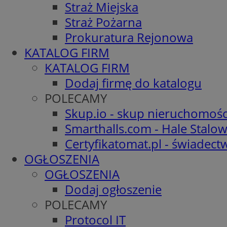
Straż Miejska
Straż Pożarna
Prokuratura Rejonowa
KATALOG FIRM
KATALOG FIRM
Dodaj firmę do katalogu
POLECAMY
Skup.io - skup nieruchomośc
Smarthalls.com - Hale Stalo
Certyfikatomat.pl - świadec
OGŁOSZENIA
OGŁOSZENIA
Dodaj ogłoszenie
POLECAMY
Protocol IT