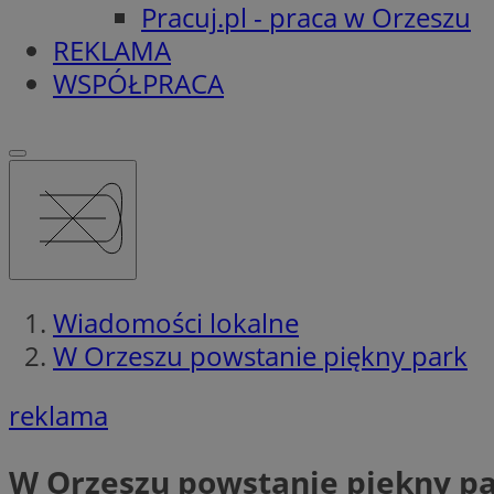
Pracuj.pl - praca w Orzeszu
REKLAMA
WSPÓŁPRACA
Wiadomości lokalne
W Orzeszu powstanie piękny park
reklama
W Orzeszu powstanie piękny p