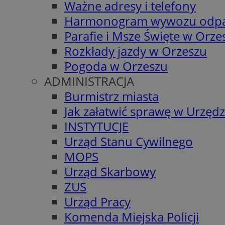
Ważne adresy i telefony
Harmonogram wywozu odp
Parafie i Msze Święte w Orze
Rozkłady jazdy w Orzeszu
Pogoda w Orzeszu
ADMINISTRACJA
Burmistrz miasta
Jak załatwić sprawę w Urzędz
INSTYTUCJE
Urząd Stanu Cywilnego
MOPS
Urząd Skarbowy
ZUS
Urząd Pracy
Komenda Miejska Policji