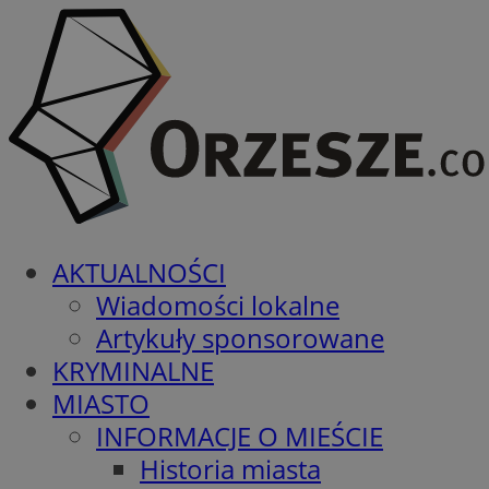
AKTUALNOŚCI
Wiadomości lokalne
Artykuły sponsorowane
KRYMINALNE
MIASTO
INFORMACJE O MIEŚCIE
Historia miasta