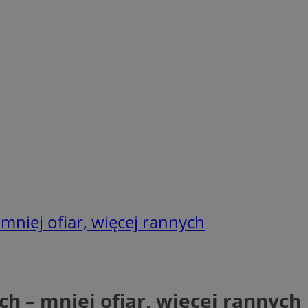
mniej ofiar, więcej rannych
h – mniej ofiar, więcej rannych