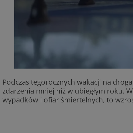
SessID
QeSessID
MvSessID
VISITOR_PRIVACY_
__cf_bm
Podczas tegorocznych wakacji na drog
zdarzenia mniej niż w ubiegłym roku. 
CookieScriptConse
wypadków i ofiar śmiertelnych, to wzros
__cf_bm