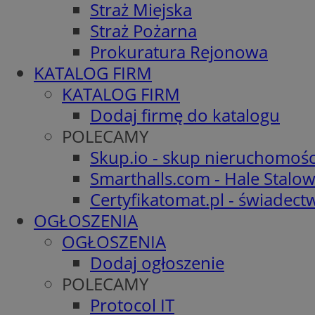
Straż Miejska
Straż Pożarna
Prokuratura Rejonowa
KATALOG FIRM
KATALOG FIRM
Dodaj firmę do katalogu
POLECAMY
Skup.io - skup nieruchomośc
Smarthalls.com - Hale Stalo
Certyfikatomat.pl - świadec
OGŁOSZENIA
OGŁOSZENIA
Dodaj ogłoszenie
POLECAMY
Protocol IT