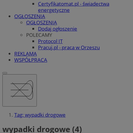
Certyfikatomat.pl - świadectwa
energetyczne
OGŁOSZENIA
OGŁOSZENIA
Dodaj ogłoszenie
POLECAMY
Protocol IT
Pracuj.pl - praca w Orzeszu
REKLAMA
WSPÓŁPRACA
Tag: wypadki drogowe
wypadki drogowe (4)