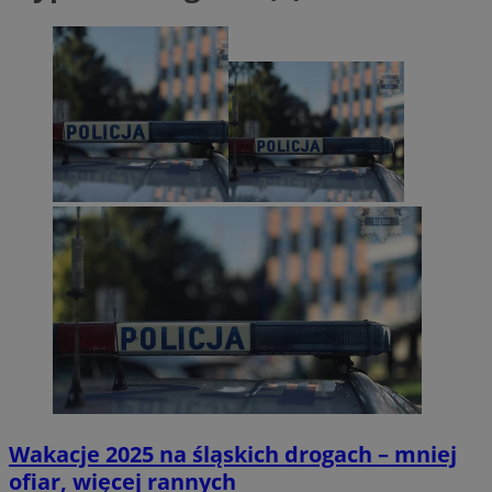
Wakacje 2025 na śląskich drogach – mniej
ofiar, więcej rannych