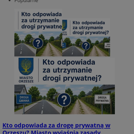
Popularne
Kto odpowiada za drogę prywatną w
Orzeszu? Miasto wyjaśnia zasady