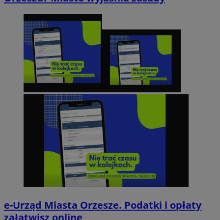
e-Urząd Miasta Orzesze. Podatki i opłaty
załatwisz online