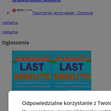
Tworzenie stron www - Orzesze
reklama
reklama
Ogłoszenia
Odpowiedzialne korzystanie z Twoi
My i nasi partnerzy używamy plików cookie i podob