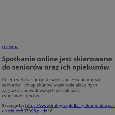
reklama
Spotkanie online jest skierowane
do seniorów oraz ich opiekunów
Celem webinarium jest zwiększanie świadomości
seniorów i ich opiekunów w zakresie aktualnych
zagrożeń spowodowanych działalnością
cyberprzestępców.
Szczegóły:
https://www.knf.gov.pl/dla_rynku/edukacja_
articleId=89709&p_id=18