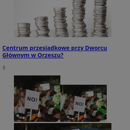
Centrum przesiadkowe przy Dworcu
Głównym w Orzeszu?
3