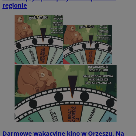
regionie
Darmowe wakacyjne kino w Orzeszu. Na