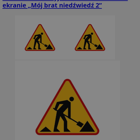
ekranie „Mój brat niedźwiedź 2”