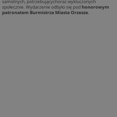
samotnych, potrzebującychoraz wykluczonych
społecznie. Wydarzenie odbyło się pod
honorowym
patronatem Burmistrza Miasta Orzesze
.