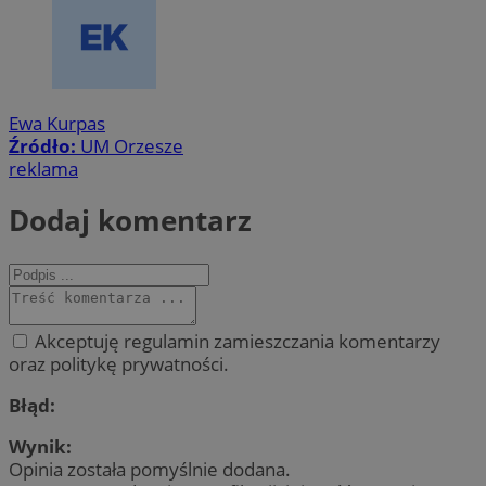
Ewa Kurpas
Źródło:
UM Orzesze
reklama
Dodaj komentarz
Akceptuję regulamin zamieszczania komentarzy
oraz politykę prywatności.
Błąd:
Wynik:
Opinia została pomyślnie dodana.