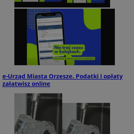
e-Urząd Miasta Orzesze. Podatki i opłaty
załatwisz online