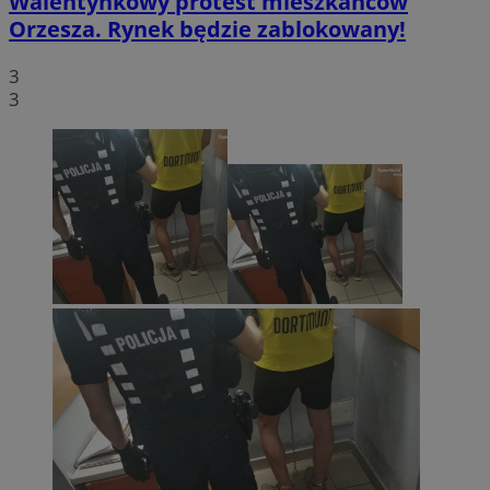
Walentynkowy protest mieszkańców
Orzesza. Rynek będzie zablokowany!
3
3