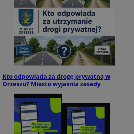
Kto odpowiada za drogę prywatną w
Orzeszu? Miasto wyjaśnia zasady