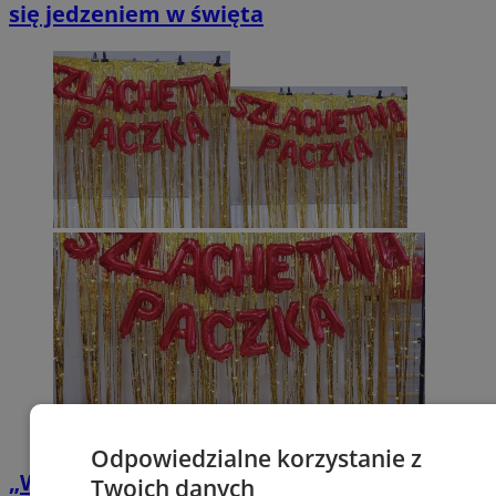
się jedzeniem w święta
Odpowiedzialne korzystanie z
„Weekend Cudów” Szlachetnej Paczki w
Twoich danych