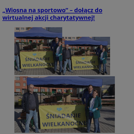
„Wiosna na sportowo” – dołącz do
wirtualnej akcji charytatywnej!
CookieScriptConsent
4 tygodnie 2 dni
CookieScript
orzesze.com.pl