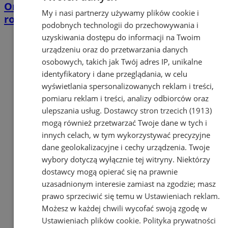
Orzeszu – pomoc trafiła do ponad 80
My i nasi partnerzy używamy plików cookie i
rodzin!
podobnych technologii do przechowywania i
uzyskiwania dostępu do informacji na Twoim
urządzeniu oraz do przetwarzania danych
osobowych, takich jak Twój adres IP, unikalne
identyfikatory i dane przeglądania, w celu
wyświetlania spersonalizowanych reklam i treści,
pomiaru reklam i treści, analizy odbiorców oraz
ulepszania usług.
Dostawcy stron trzecich (1913)
mogą również przetwarzać Twoje dane w tych i
innych celach, w tym wykorzystywać precyzyjne
dane geolokalizacyjne i cechy urządzenia. Twoje
wybory dotyczą wyłącznie tej witryny. Niektórzy
dostawcy mogą opierać się na prawnie
uzasadnionym interesie zamiast na zgodzie; masz
prawo sprzeciwić się temu w
Ustawieniach reklam
.
Możesz w każdej chwili wycofać swoją zgodę w
Ustawieniach plików cookie
.
Polityka prywatności