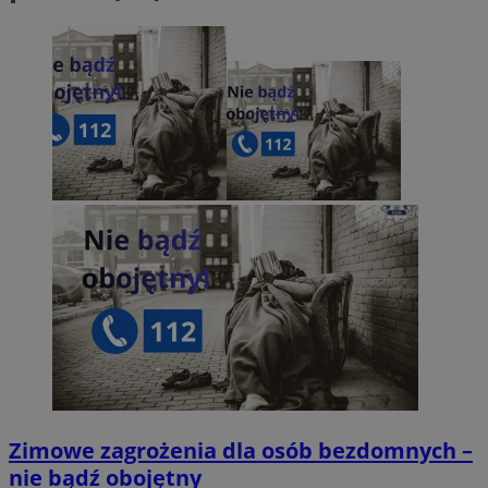
Zimowe zagrożenia dla osób bezdomnych –
nie bądź obojętny