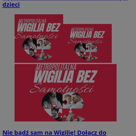
dzieci
Nie bądź sam na Wigilię! Dołącz do