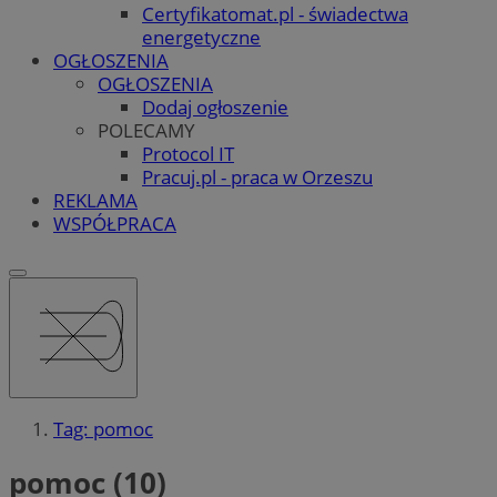
Certyfikatomat.pl - świadectwa
energetyczne
OGŁOSZENIA
OGŁOSZENIA
Dodaj ogłoszenie
POLECAMY
Protocol IT
Pracuj.pl - praca w Orzeszu
REKLAMA
WSPÓŁPRACA
Tag: pomoc
pomoc (10)