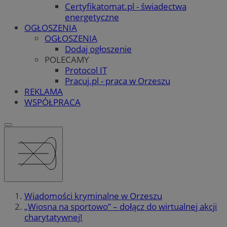
Certyfikatomat.pl - świadectwa
energetyczne
OGŁOSZENIA
OGŁOSZENIA
Dodaj ogłoszenie
POLECAMY
Protocol IT
Pracuj.pl - praca w Orzeszu
REKLAMA
WSPÓŁPRACA
Wiadomości kryminalne w Orzeszu
„Wiosna na sportowo” – dołącz do wirtualnej akcji
charytatywnej!