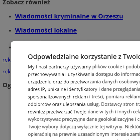
Zobacz również
Wiadomości kryminalne w Orzeszu
Wiadomości lokalne
Tworzenie stron www - Orzesze
Odpowiedzialne korzystanie z Twoi
reklama
My i nasi partnerzy używamy plików cookie i podob
reklama
przechowywania i uzyskiwania dostępu do informac
urządzeniu oraz do przetwarzania danych osobowych
Ogłoszenia
adres IP, unikalne identyfikatory i dane przeglądani
spersonalizowanych reklam i treści, pomiaru reklam i
odbiorców oraz ulepszania usług.
Dostawcy stron tr
również przetwarzać Twoje dane w tych i innych cel
wykorzystywać precyzyjne dane geolokalizacyjne i c
Twoje wybory dotyczą wyłącznie tej witryny. Niekt
opierać się na prawnie uzasadnionym interesie zami