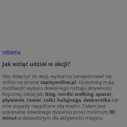
reklama
Jak wziąć udział w akcji?
Aby dołączyć do akcji, wystarczy zarejestrować się
online na stronie
zapisyonline.pl
. Uczestnicy mają
możliwość wyboru dowolnego rodzaju aktywności
fizycznej, takiej jak:
bieg
,
nordic walking
,
spacer
,
pływanie
,
rower
,
rolki
,
hulajnoga
,
deskorolka
lub
inne pojazdy napędzane siłą mięśni. Celem jest
pokonanie dowolnego dystansu przez minimum
30
minut
w dozwolonym dla aktywności miejscu.