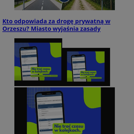
Kto odpowiada za drogę prywatną w
Orzeszu? Miasto wyjaśnia zasady