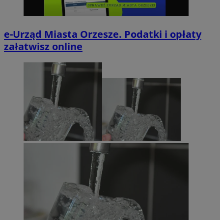
e-Urząd Miasta Orzesze. Podatki i opłaty
załatwisz online