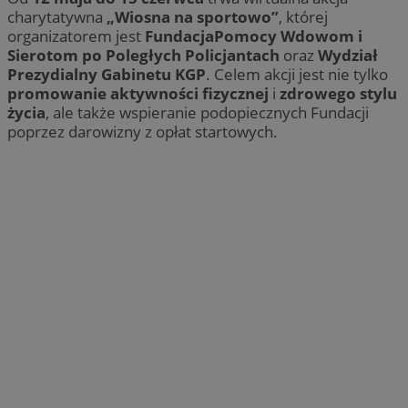
charytatywna
„Wiosna na sportowo”
, której
organizatorem jest
FundacjaPomocy Wdowom i
Sierotom po Poległych Policjantach
oraz
Wydział
Prezydialny Gabinetu KGP
. Celem akcji jest nie tylko
promowanie aktywności fizycznej
i
zdrowego stylu
życia
, ale także wspieranie podopiecznych Fundacji
poprzez darowizny z opłat startowych.