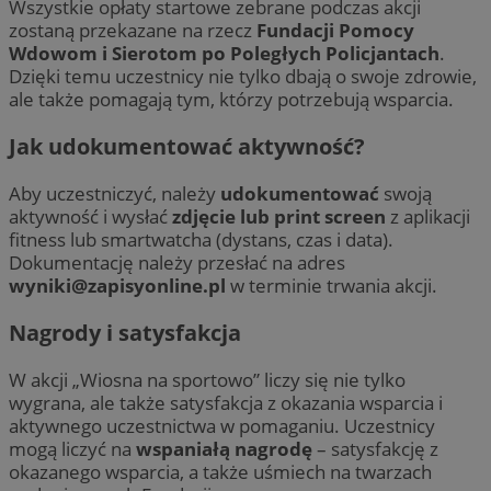
Wszystkie opłaty startowe zebrane podczas akcji
zostaną przekazane na rzecz
Fundacji Pomocy
Wdowom i Sierotom po Poległych Policjantach
.
Dzięki temu uczestnicy nie tylko dbają o swoje zdrowie,
ale także pomagają tym, którzy potrzebują wsparcia.
Jak udokumentować aktywność?
Aby uczestniczyć, należy
udokumentować
swoją
aktywność i wysłać
zdjęcie lub print screen
z aplikacji
fitness lub smartwatcha (dystans, czas i data).
Dokumentację należy przesłać na adres
wyniki@zapisyonline.pl
w terminie trwania akcji.
Nagrody i satysfakcja
W akcji „Wiosna na sportowo” liczy się nie tylko
wygrana, ale także satysfakcja z okazania wsparcia i
aktywnego uczestnictwa w pomaganiu. Uczestnicy
mogą liczyć na
wspaniałą nagrodę
– satysfakcję z
okazanego wsparcia, a także uśmiech na twarzach