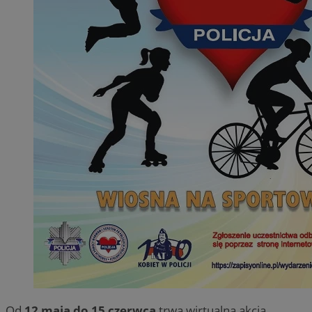
Od
12 maja do 15 czerwca
trwa wirtualna akcja