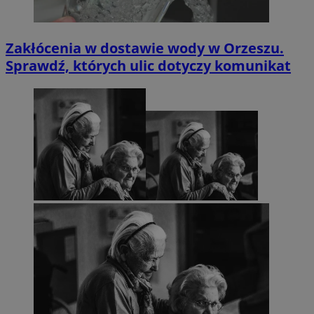
Zakłócenia w dostawie wody w Orzeszu.
Sprawdź, których ulic dotyczy komunikat