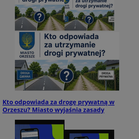
Kto odpowiada za drogę prywatną w
Orzeszu? Miasto wyjaśnia zasady