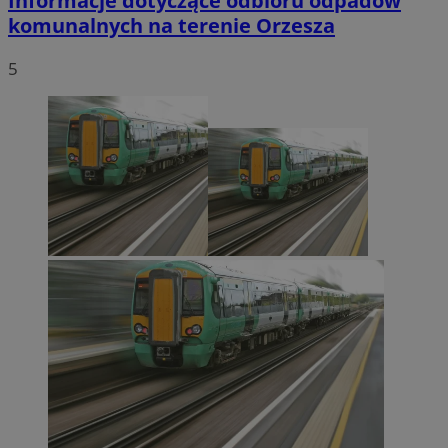
Informacje dotyczące odbioru odpadów
komunalnych na terenie Orzesza
5