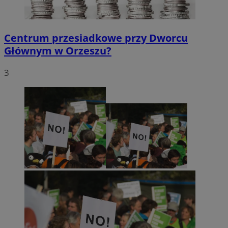
Centrum przesiadkowe przy Dworcu
Głównym w Orzeszu?
3