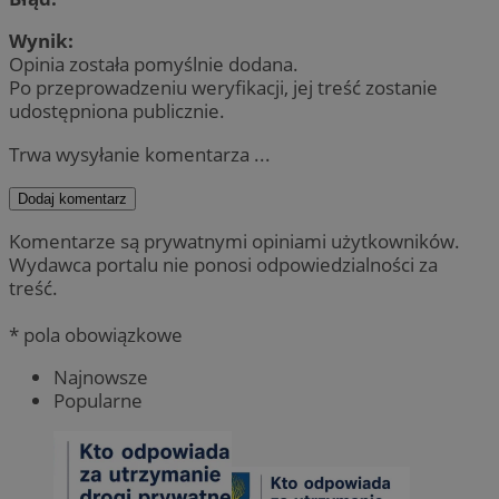
Wynik:
Opinia została pomyślnie dodana.
Po przeprowadzeniu weryfikacji, jej treść zostanie
udostępniona publicznie.
Trwa wysyłanie komentarza ...
Dodaj komentarz
Komentarze są prywatnymi opiniami użytkowników.
Wydawca portalu nie ponosi odpowiedzialności za
treść.
* pola obowiązkowe
Najnowsze
Popularne