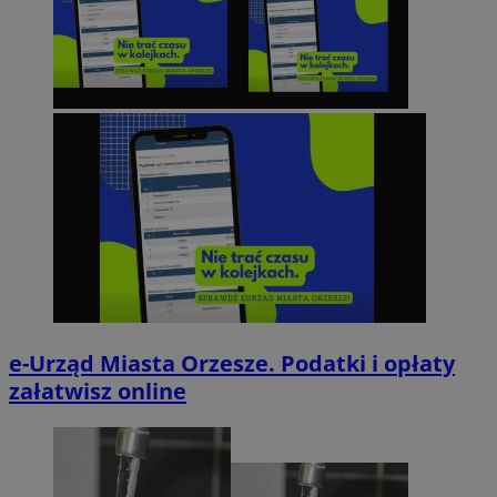
e-Urząd Miasta Orzesze. Podatki i opłaty
załatwisz online