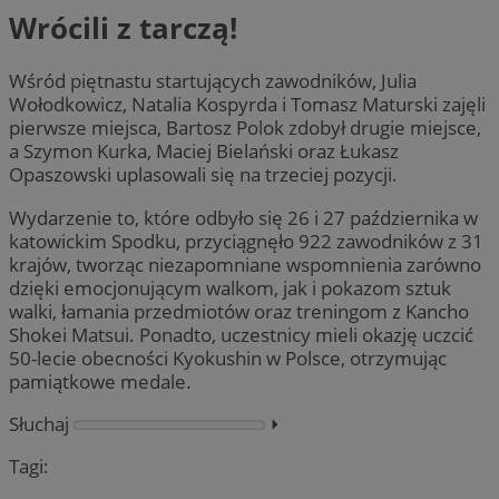
Wrócili z tarczą!
Wśród piętnastu startujących zawodników, Julia
Wołodkowicz, Natalia Kospyrda i Tomasz Maturski zajęli
pierwsze miejsca, Bartosz Polok zdobył drugie miejsce,
a Szymon Kurka, Maciej Bielański oraz Łukasz
Opaszowski uplasowali się na trzeciej pozycji.
Wydarzenie to, które odbyło się 26 i 27 października w
katowickim Spodku, przyciągnęło 922 zawodników z 31
krajów, tworząc niezapomniane wspomnienia zarówno
dzięki emocjonującym walkom, jak i pokazom sztuk
walki, łamania przedmiotów oraz treningom z Kancho
Shokei Matsui. Ponadto, uczestnicy mieli okazję uczcić
50-lecie obecności Kyokushin w Polsce, otrzymując
pamiątkowe medale.
Słuchaj
⏵︎
Tagi: