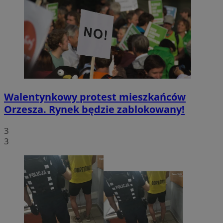
Walentynkowy protest mieszkańców
Orzesza. Rynek będzie zablokowany!
3
3