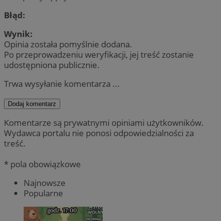
Błąd:
Wynik:
Opinia została pomyślnie dodana.
Po przeprowadzeniu weryfikacji, jej treść zostanie
udostępniona publicznie.
Trwa wysyłanie komentarza ...
Dodaj komentarz
Komentarze są prywatnymi opiniami użytkowników.
Wydawca portalu nie ponosi odpowiedzialności za
treść.
* pola obowiązkowe
Najnowsze
Popularne