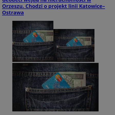
Orzeszu. Chodzi o projekt linii Katowice–
Ostrawa