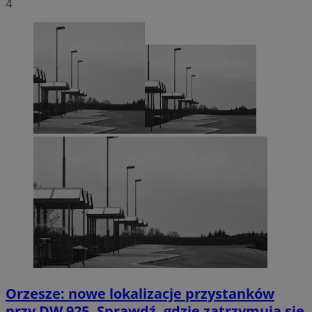
4
Orzesze: nowe lokalizacje przystanków
przy DW 925. Sprawdź, gdzie zatrzymują się