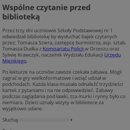
Wspólne czytanie przed
biblioteką
Przez trzy dni uczniowie Szkoły Podstawowej nr 1
odwiedzali bibliotekę by wysłuchać bajek czytanych
przez: Tomasza Sziera, zastępcę burmistrza, asp. sztab.
Tomasza Dudka z
Komisariatu Policji
w Orzeszu oraz
Sylwię Krawczyk, naczelnik Wydziału Edukacji
Urzędu
Miejskiego
.
Po lekturze na uczniów zawsze czekała zabawa. Mogli
zagrać w gry wielkoformatowe i wziąć udział w
podchodach. Każda klasa musiała odnaleźć trzydzieści
kartek z pytaniami i na nie odpowiedzieć. Zabawy
podczas zaglądania pod ławki, zza murki i rynny było co
niemiara. Dzieci uznały wizyty w bibliotece za
wyjątkowo udane.
Słuchaj
⏵︎