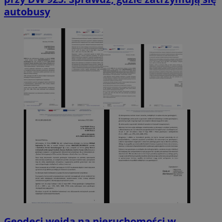
autobusy
Geodeci wejdą na nieruchomości w