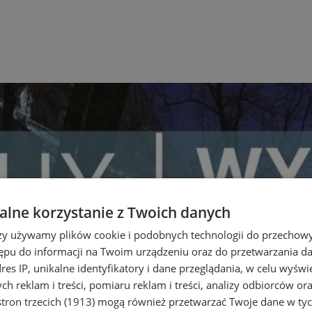
lne korzystanie z Twoich danych
rzy używamy plików cookie i podobnych technologii do przechow
ępu do informacji na Twoim urządzeniu oraz do przetwarzania 
dres IP, unikalne identyfikatory i dane przeglądania, w celu wyświ
h reklam i treści, pomiaru reklam i treści, analizy odbiorców or
tron trzecich (1913)
mogą również przetwarzać Twoje dane w tych