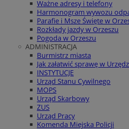
Ważne adresy i telefony
Harmonogram wywozu odp
Parafie i Msze Święte w Orze
Rozkłady jazdy w Orzeszu
Pogoda w Orzeszu
ADMINISTRACJA
Burmistrz miasta
Jak załatwić sprawę w Urzędz
INSTYTUCJE
Urząd Stanu Cywilnego
MOPS
Urząd Skarbowy
ZUS
Urząd Pracy
Komenda Miejska Policji