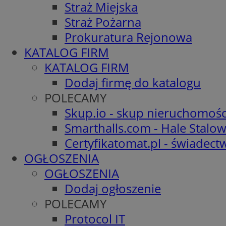
Straż Miejska
Straż Pożarna
Prokuratura Rejonowa
KATALOG FIRM
KATALOG FIRM
Dodaj firmę do katalogu
POLECAMY
Skup.io - skup nieruchomośc
Smarthalls.com - Hale Stalo
Certyfikatomat.pl - świadec
OGŁOSZENIA
OGŁOSZENIA
Dodaj ogłoszenie
POLECAMY
Protocol IT