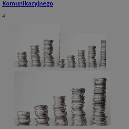
Komunikacyjnego
4