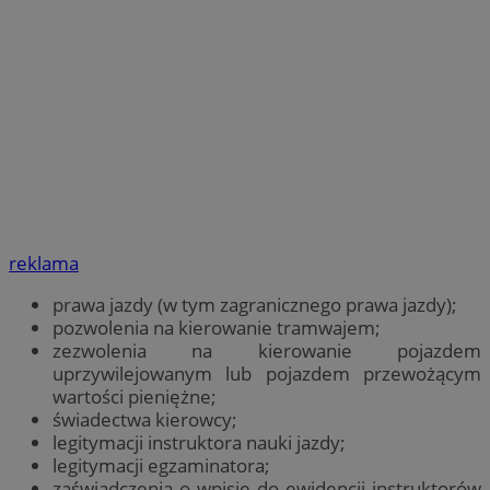
reklama
prawa jazdy (w tym zagranicznego prawa jazdy);
pozwolenia na kierowanie tramwajem;
zezwolenia na kierowanie pojazdem
uprzywilejowanym lub pojazdem przewożącym
wartości pieniężne;
świadectwa kierowcy;
legitymacji instruktora nauki jazdy;
legitymacji egzaminatora;
zaświadczenia o wpisie do ewidencji instruktorów