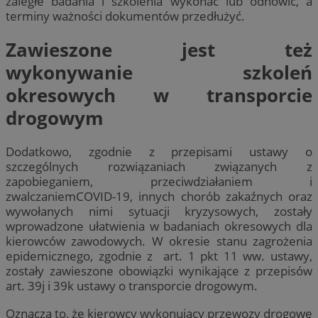
zaległe badania i szkolenia wykonać lub odnowić, a
terminy ważności dokumentów przedłużyć.
Zawieszone jest też
wykonywanie szkoleń
okresowych w transporcie
drogowym
Dodatkowo, zgodnie z przepisami ustawy o
szczególnych rozwiązaniach związanych z
zapobieganiem, przeciwdziałaniem i
zwalczaniemCOVID-19, innych chorób zakaźnych oraz
wywołanych nimi sytuacji kryzysowych, zostały
wprowadzone ułatwienia w badaniach okresowych dla
kierowców zawodowych. W okresie stanu zagrożenia
epidemicznego, zgodnie z art. 1 pkt 11 ww. ustawy,
zostały zawieszone obowiązki wynikające z przepisów
art. 39j i 39k ustawy o transporcie drogowym.
Oznacza to, że kierowcy wykonujący przewozy drogowe