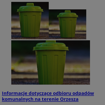
Informacje dotyczące odbioru odpadów
komunalnych na terenie Orzesza