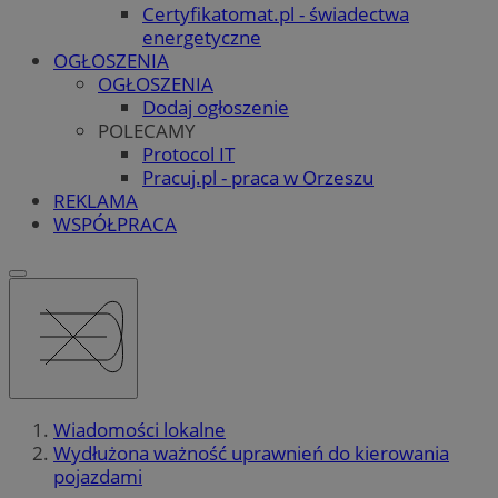
Certyfikatomat.pl - świadectwa
energetyczne
OGŁOSZENIA
OGŁOSZENIA
Dodaj ogłoszenie
POLECAMY
Protocol IT
Pracuj.pl - praca w Orzeszu
REKLAMA
WSPÓŁPRACA
Wiadomości lokalne
Wydłużona ważność uprawnień do kierowania
pojazdami