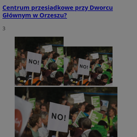
Centrum przesiadkowe przy Dworcu
Głównym w Orzeszu?
3