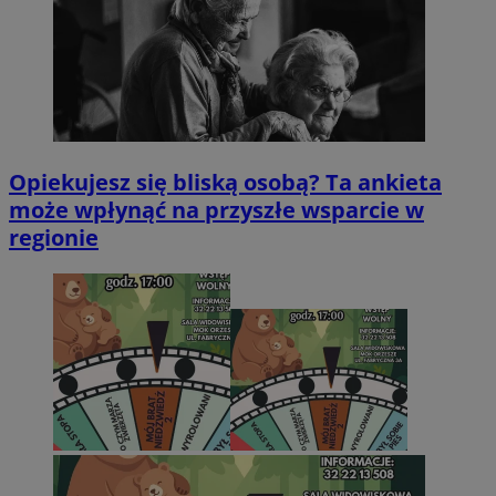
Opiekujesz się bliską osobą? Ta ankieta
może wpłynąć na przyszłe wsparcie w
regionie