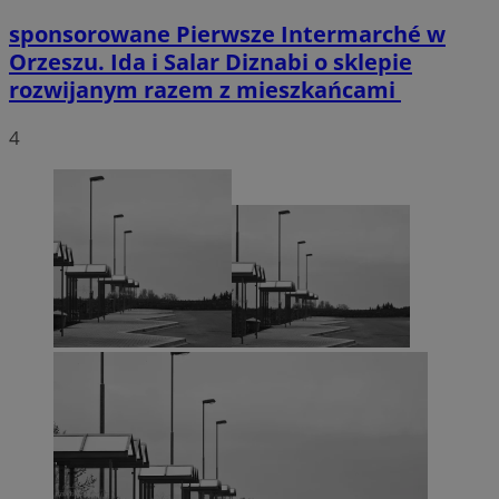
sponsorowane
Pierwsze Intermarché w
Orzeszu. Ida i Salar Diznabi o sklepie
rozwijanym razem z mieszkańcami
4