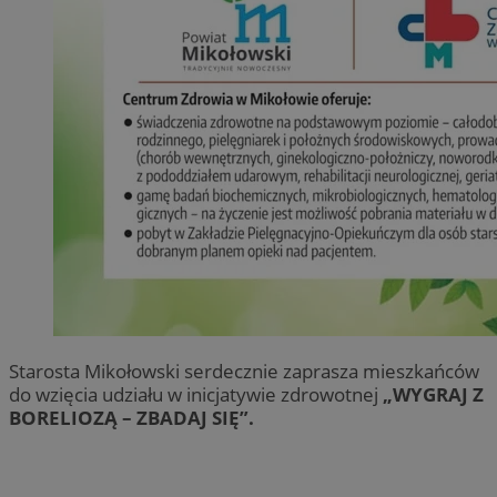
Starosta Mikołowski serdecznie zaprasza mieszkańców
do wzięcia udziału w inicjatywie zdrowotnej
„WYGRAJ Z
BORELIOZĄ – ZBADAJ SIĘ”.