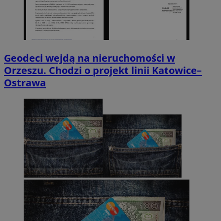
Geodeci wejdą na nieruchomości w
Orzeszu. Chodzi o projekt linii Katowice–
Ostrawa