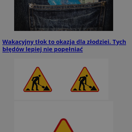
Wakacyjny tłok to okazja dla złodziei. Tych
błędów lepiej nie popełniać