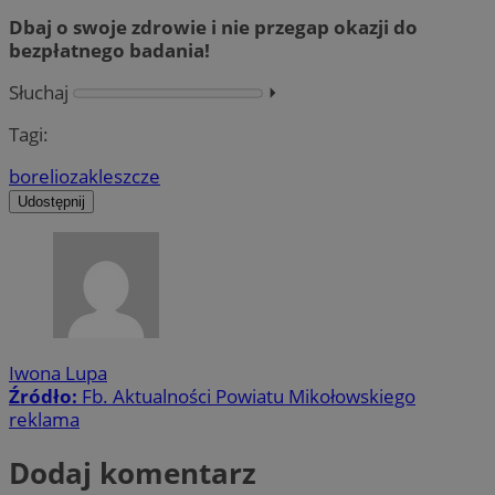
Dbaj o swoje zdrowie i nie przegap okazji do
bezpłatnego badania!
Słuchaj
⏵︎
Tagi:
borelioza
kleszcze
Udostępnij
Iwona Lupa
Źródło:
Fb. Aktualności Powiatu Mikołowskiego
reklama
Dodaj komentarz