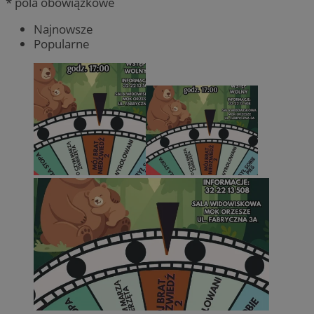
* pola obowiązkowe
Najnowsze
Popularne