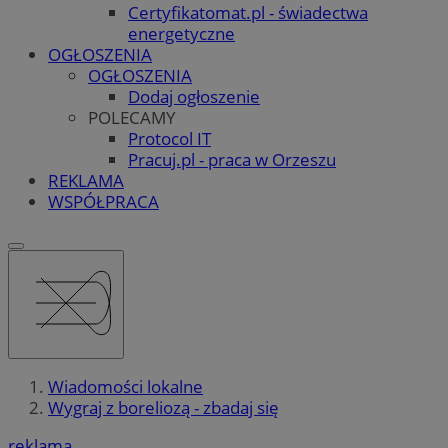
Certyfikatomat.pl - świadectwa
energetyczne
OGŁOSZENIA
OGŁOSZENIA
Dodaj ogłoszenie
POLECAMY
Protocol IT
Pracuj.pl - praca w Orzeszu
REKLAMA
WSPÓŁPRACA
Wiadomości lokalne
Wygraj z boreliozą - zbadaj się
reklama