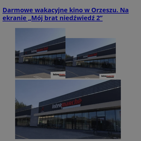
Darmowe wakacyjne kino w Orzeszu. Na
ekranie „Mój brat niedźwiedź 2”