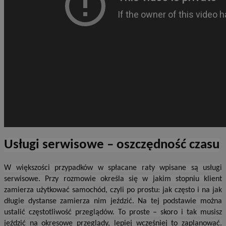
Usługi serwisowe – oszczędność czasu
W większości przypadków w spłacane raty wpisane są usługi
serwisowe. Przy rozmowie określa się w jakim stopniu klient
zamierza użytkować samochód, czyli po prostu: jak często i na jak
długie dystanse zamierza nim jeździć. Na tej podstawie można
ustalić częstotliwość przeglądów. To proste – skoro i tak musisz
jeździć na okresowe przeglądy, lepiej wcześniej to zaplanować.