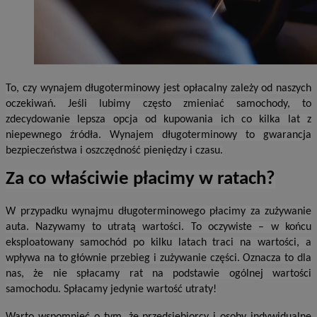
To, czy wynajem długoterminowy jest opłacalny zależy od naszych
oczekiwań. Jeśli lubimy często zmieniać samochody, to
zdecydowanie lepsza opcja od kupowania ich co kilka lat z
niepewnego źródła. Wynajem długoterminowy to gwarancja
bezpieczeństwa i oszczędność pieniędzy i czasu.
Za co właściwie płacimy w ratach?
W przypadku wynajmu długoterminowego płacimy za zużywanie
auta. Nazywamy to utratą wartości. To oczywiste – w końcu
eksploatowany samochód po kilku latach traci na wartości, a
wpływa na to głównie przebieg i zużywanie części. Oznacza to dla
nas, że nie spłacamy rat na podstawie ogólnej wartości
samochodu. Spłacamy jedynie wartość utraty!