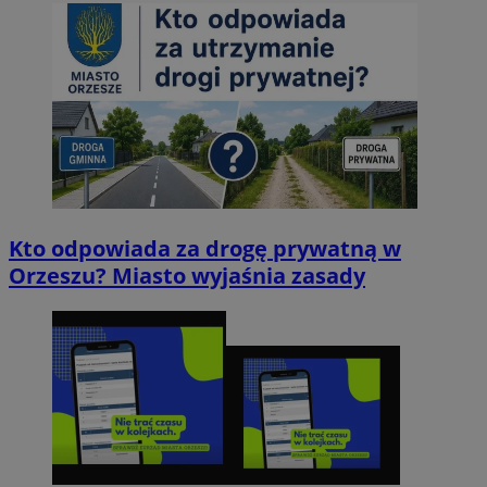
Kto odpowiada za drogę prywatną w
Orzeszu? Miasto wyjaśnia zasady