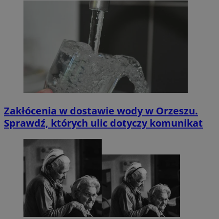
Zakłócenia w dostawie wody w Orzeszu.
Sprawdź, których ulic dotyczy komunikat