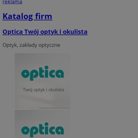
reklama
Katalog firm
Optica Twój optyk i okulista
Optyk, zakłady optyczne