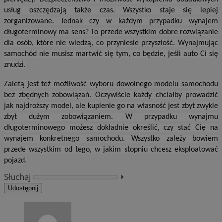
usług oszczędzają także czas. Wszystko staje się lepiej
zorganizowane. Jednak czy w każdym przypadku wynajem
długoterminowy ma sens? To przede wszystkim dobre rozwiązanie
dla osób, które nie wiedzą, co przyniesie przyszłość. Wynajmując
samochód nie musisz martwić się tym, co będzie, jeśli auto Ci się
znudzi.
Zaletą jest też możliwość wyboru dowolnego modelu samochodu
bez zbędnych zobowiązań. Oczywiście każdy chciałby prowadzić
jak najdroższy model, ale kupienie go na własność jest zbyt zwykle
zbyt dużym zobowiązaniem. W przypadku wynajmu
długoterminowego możesz dokładnie określić, czy stać Cię na
wynajem konkretnego samochodu. Wszystko zależy bowiem
przede wszystkim od tego, w jakim stopniu chcesz eksploatować
pojazd.
Słuchaj
⏵︎
Udostępnij