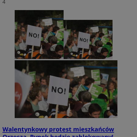
4
Walentynkowy protest mieszkańców
Orzesza. Rynek będzie zablokowany!