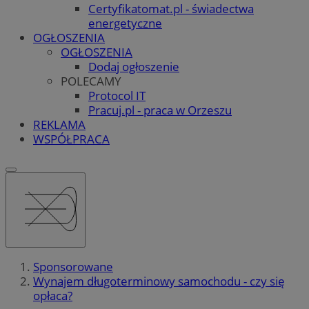
Certyfikatomat.pl - świadectwa
energetyczne
OGŁOSZENIA
OGŁOSZENIA
Dodaj ogłoszenie
POLECAMY
Protocol IT
Pracuj.pl - praca w Orzeszu
REKLAMA
WSPÓŁPRACA
Sponsorowane
Wynajem długoterminowy samochodu - czy się
opłaca?