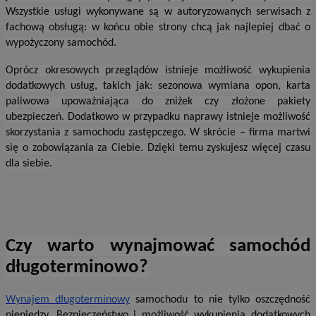
Wszystkie usługi wykonywane są w autoryzowanych serwisach z
fachową obsługą: w końcu obie strony chcą jak najlepiej dbać o
wypożyczony samochód.
Oprócz okresowych przeglądów istnieje możliwość wykupienia
dodatkowych usług, takich jak: sezonowa wymiana opon, karta
paliwowa upoważniająca do zniżek czy złożone pakiety
ubezpieczeń. Dodatkowo w przypadku naprawy istnieje możliwość
skorzystania z samochodu zastępczego. W skrócie – firma martwi
się o zobowiązania za Ciebie. Dzięki temu zyskujesz więcej czasu
dla siebie.
Czy warto wynajmować samochód
długoterminowo?
Wynajem długoterminowy
samochodu to nie tylko oszczędność
pieniędzy. Bezpieczeństwo i możliwość wykupienia dodatkowych