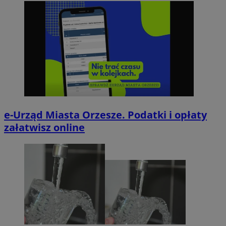
e-Urząd Miasta Orzesze. Podatki i opłaty
załatwisz online