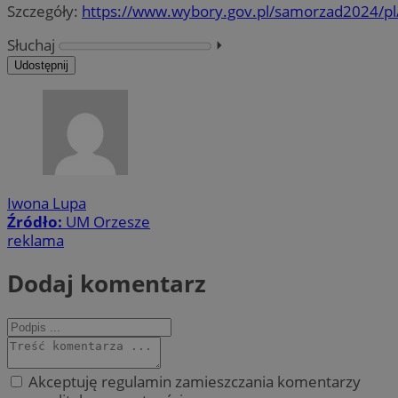
Szczegóły:
https://www.wybory.gov.pl/samorzad2024/pl
Słuchaj
⏵︎
Udostępnij
Iwona Lupa
Źródło:
UM Orzesze
reklama
Dodaj komentarz
Akceptuję regulamin zamieszczania komentarzy