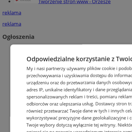
Tworzenie stron www - Orzesze
reklama
reklama
Ogłoszenia
Odpowiedzialne korzystanie z Twoi
My i nasi partnerzy używamy plików cookie i podob
przechowywania i uzyskiwania dostępu do informac
urządzeniu oraz do przetwarzania danych osobowych
adres IP, unikalne identyfikatory i dane przeglądani
spersonalizowanych reklam i treści, pomiaru reklam i
odbiorców oraz ulepszania usług.
Dostawcy stron tr
również przetwarzać Twoje dane w tych i innych cel
wykorzystywać precyzyjne dane geolokalizacyjne i c
Twoje wybory dotyczą wyłącznie tej witryny. Niekt
opierać się na prawnie uzasadnionym interesie zami