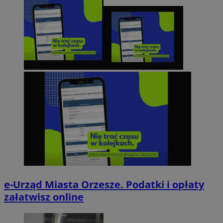
e-Urząd Miasta Orzesze. Podatki i opłaty
załatwisz online