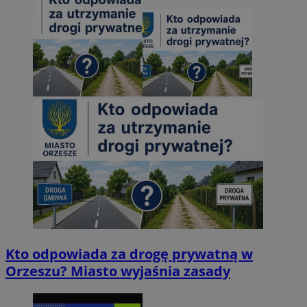
Kto odpowiada za drogę prywatną w
Orzeszu? Miasto wyjaśnia zasady