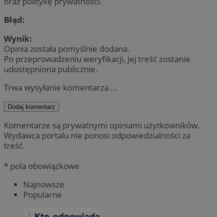
oraz politykę prywatności.
Błąd:
Wynik:
Opinia została pomyślnie dodana.
Po przeprowadzeniu weryfikacji, jej treść zostanie
udostępniona publicznie.
Trwa wysyłanie komentarza ...
Dodaj komentarz
Komentarze są prywatnymi opiniami użytkowników.
Wydawca portalu nie ponosi odpowiedzialności za
treść.
* pola obowiązkowe
Najnowsze
Popularne