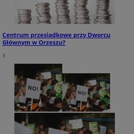
Centrum przesiadkowe przy Dworcu
Głównym w Orzeszu?
3