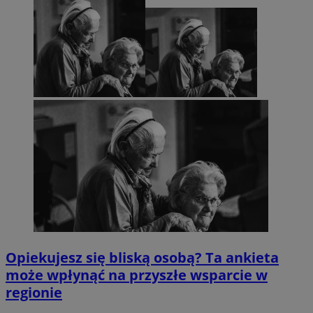
Opiekujesz się bliską osobą? Ta ankieta
może wpłynąć na przyszłe wsparcie w
regionie