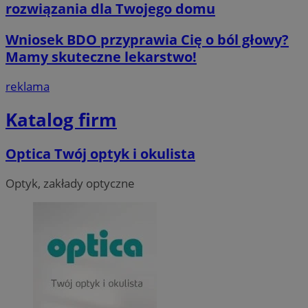
rozwiązania dla Twojego domu
Wniosek BDO przyprawia Cię o ból głowy?
Mamy skuteczne lekarstwo!
reklama
__cf_bm
29 minut 55
Cloudflare
sekund
Inc.
.twitter.com
Katalog firm
Optica Twój optyk i okulista
Optyk, zakłady optyczne
Nazwa
Provider
/
Dome
Provider
/
Okres
Nazwa
Opis
Domena
przechowywania
ustat_agfw3qpwXtzumy9y6uj2bdltvfr72d
.ustat.info
Provider
/
Okres
Nazwa
Op
_clck
.orzesze.com.pl
11 miesięcy 4
Ten pl
Domena
przechowywania
ustat_8hezdrw6jXdviqr1lbz8mnhdXttsgy
.ustat.info
tygodnie
śledzen
użytko
__gads
1 rok
Te
Google LLC
openstat_12e0dbcv8zs0ve4gkmvw2X3clrswu6
.openstat.eu
na str