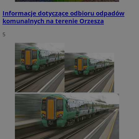
Informacje dotyczące odbioru odpadów
komunalnych na terenie Orzesza
5