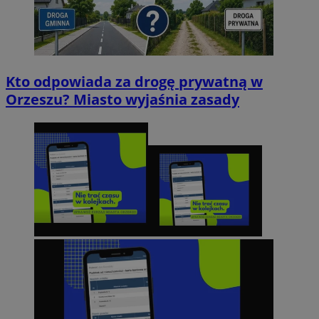
Kto odpowiada za drogę prywatną w
Orzeszu? Miasto wyjaśnia zasady