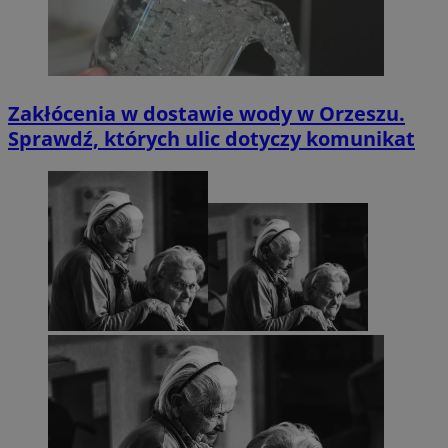
Zakłócenia w dostawie wody w Orzeszu.
Sprawdź, których ulic dotyczy komunikat