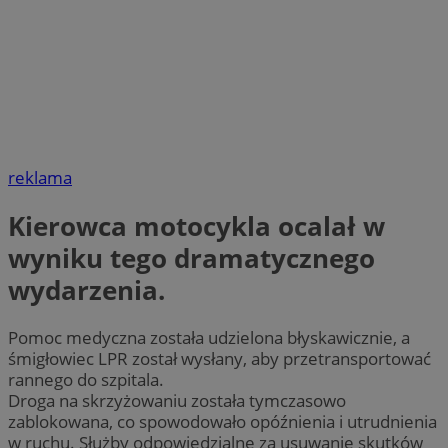
reklama
Kierowca motocykla ocalał w
wyniku tego dramatycznego
wydarzenia.
Pomoc medyczna została udzielona błyskawicznie, a
śmigłowiec LPR został wysłany, aby przetransportować
rannego do szpitala.
Droga na skrzyżowaniu została tymczasowo
zablokowana, co spowodowało opóźnienia i utrudnienia
w ruchu. Służby odpowiedzialne za usuwanie skutków