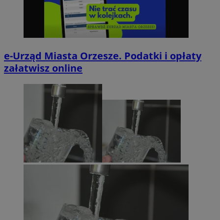
e-Urząd Miasta Orzesze. Podatki i opłaty
załatwisz online