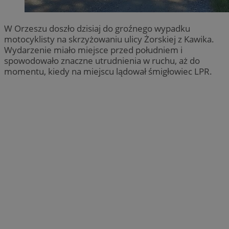
W Orzeszu doszło dzisiaj do groźnego wypadku
motocyklisty na skrzyżowaniu ulicy Żorskiej z Kawika.
Wydarzenie miało miejsce przed południem i
spowodowało znaczne utrudnienia w ruchu, aż do
momentu, kiedy na miejscu lądował śmigłowiec LPR.