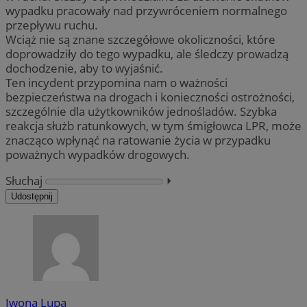
wypadku pracowały nad przywróceniem normalnego
przepływu ruchu.
Wciąż nie są znane szczegółowe okoliczności, które
doprowadziły do tego wypadku, ale śledczy prowadzą
dochodzenie, aby to wyjaśnić.
Ten incydent przypomina nam o ważności
bezpieczeństwa na drogach i konieczności ostrożności,
szczególnie dla użytkowników jednośladów. Szybka
reakcja służb ratunkowych, w tym śmigłowca LPR, może
znacząco wpłynąć na ratowanie życia w przypadku
poważnych wypadków drogowych.
Słuchaj
⏵︎
Udostępnij
Iwona Lupa