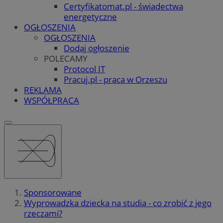
Certyfikatomat.pl - świadectwa
energetyczne
OGŁOSZENIA
OGŁOSZENIA
Dodaj ogłoszenie
POLECAMY
Protocol IT
Pracuj.pl - praca w Orzeszu
REKLAMA
WSPÓŁPRACA
Sponsorowane
Wyprowadzka dziecka na studia - co zrobić z jego
rzeczami?