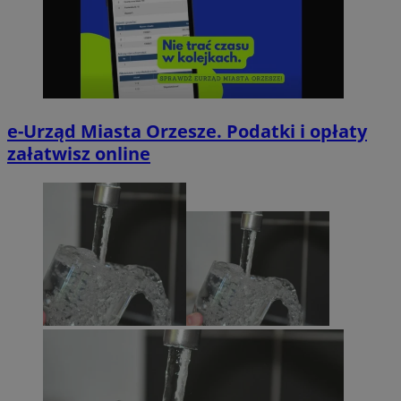
e-Urząd Miasta Orzesze. Podatki i opłaty
załatwisz online