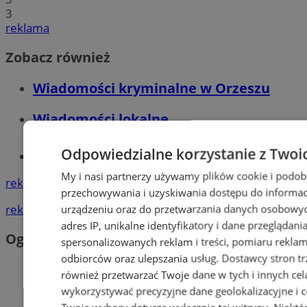
3
reklama
Zobacz również
Wiadomości kryminalne w Orzeszu
Wiadomości lokalne
Odpowiedzialne korzystanie z Twoi
Tworzenie stron www - Orzesze
My i nasi partnerzy używamy plików cookie i podob
reklama
przechowywania i uzyskiwania dostępu do informac
reklama
urządzeniu oraz do przetwarzania danych osobowych
adres IP, unikalne identyfikatory i dane przeglądani
Ogłoszenia
spersonalizowanych reklam i treści, pomiaru reklam i
odbiorców oraz ulepszania usług.
Dostawcy stron tr
również przetwarzać Twoje dane w tych i innych cel
wykorzystywać precyzyjne dane geolokalizacyjne i c