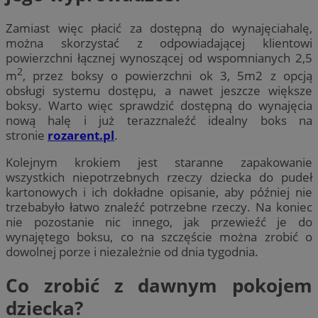
Zamiast więc płacić za dostępną do wynajęciahalę,
można skorzystać z odpowiadającej klientowi
powierzchni łącznej wynoszącej od wspomnianych 2,5
2
m
, przez boksy o powierzchni ok 3, 5m2 z opcją
obsługi systemu dostępu, a nawet jeszcze większe
boksy. Warto więc sprawdzić dostępną do wynajęcia
nową halę i już terazznaleźć idealny boks na
stronie
rozarent.pl
.
Kolejnym krokiem jest staranne zapakowanie
wszystkich niepotrzebnych rzeczy dziecka do pudeł
kartonowych i ich dokładne opisanie, aby później nie
trzebabyło łatwo znaleźć potrzebne rzeczy. Na koniec
nie pozostanie nic innego, jak przewieźć je do
wynajętego boksu, co na szczęście można zrobić o
dowolnej porze i niezależnie od dnia tygodnia.
Co zrobić z dawnym pokojem
dziecka?