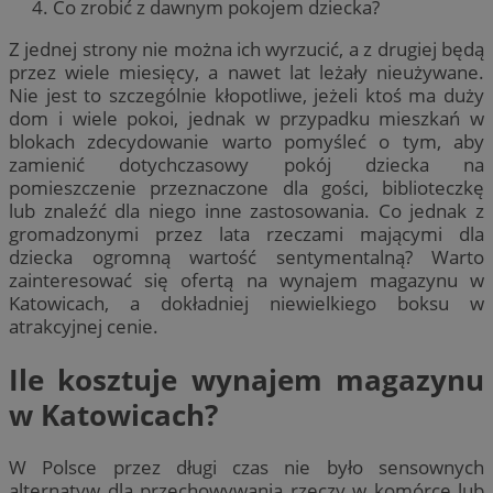
Co zrobić z dawnym pokojem dziecka?
Z jednej strony nie można ich wyrzucić, a z drugiej będą
przez wiele miesięcy, a nawet lat leżały nieużywane.
Nie jest to szczególnie kłopotliwe, jeżeli ktoś ma duży
dom i wiele pokoi, jednak w przypadku mieszkań w
blokach zdecydowanie warto pomyśleć o tym, aby
zamienić dotychczasowy pokój dziecka na
pomieszczenie przeznaczone dla gości, biblioteczkę
lub znaleźć dla niego inne zastosowania. Co jednak z
gromadzonymi przez lata rzeczami mającymi dla
dziecka ogromną wartość sentymentalną? Warto
zainteresować się ofertą na wynajem magazynu w
Katowicach, a dokładniej niewielkiego boksu w
atrakcyjnej cenie.
Ile kosztuje wynajem magazynu
w Katowicach?
W Polsce przez długi czas nie było sensownych
alternatyw dla przechowywania rzeczy w komórce lub