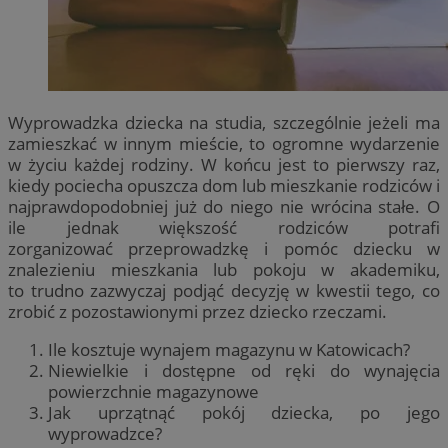
Wyprowadzka dziecka na studia, szczególnie jeżeli ma
zamieszkać w innym mieście, to ogromne wydarzenie
w życiu każdej rodziny. W końcu jest to pierwszy raz,
kiedy pociecha opuszcza dom lub mieszkanie rodziców i
najprawdopodobniej już do niego nie wrócina stałe. O
ile jednak większość rodziców potrafi
zorganizować przeprowadzkę i pomóc dziecku w
znalezieniu mieszkania lub pokoju w akademiku,
to trudno zazwyczaj podjąć decyzję w kwestii tego, co
zrobić z pozostawionymi przez dziecko rzeczami.
Ile kosztuje wynajem magazynu w Katowicach?
Niewielkie i dostępne od ręki do wynajęcia
powierzchnie magazynowe
Jak uprzątnąć pokój dziecka, po jego
wyprowadzce?