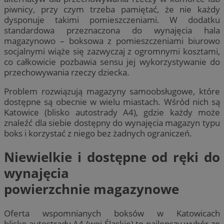
piwnicy, przy czym trzeba pamiętać, że nie każdy
dysponuje takimi pomieszczeniami. W dodatku
standardowa przeznaczona do wynajęcia hala
magazynowo – boksowa z pomieszczeniami biurowo
socjalnymi wiąże się zazwyczaj z ogromnymi kosztami,
co całkowicie pozbawia sensu jej wykorzystywanie do
przechowywania rzeczy dziecka.
Problem rozwiązują magazyny samoobsługowe, które
dostępne są obecnie w wielu miastach. Wśród nich są
Katowice (blisko autostrady A4), gdzie każdy może
znaleźć dla siebie dostępny do wynajęcia magazyn typu
boks i korzystać z niego bez żadnych ograniczeń.
Niewielkie i dostępne od ręki do
wynajęcia
powierzchnie magazynowe
Oferta wspomnianych boksów w Katowicach
blisko autostrady A4 (woj Śląskie) to najlepszy wybór ze