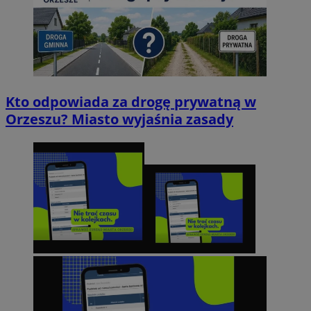
Kto odpowiada za drogę prywatną w
Orzeszu? Miasto wyjaśnia zasady