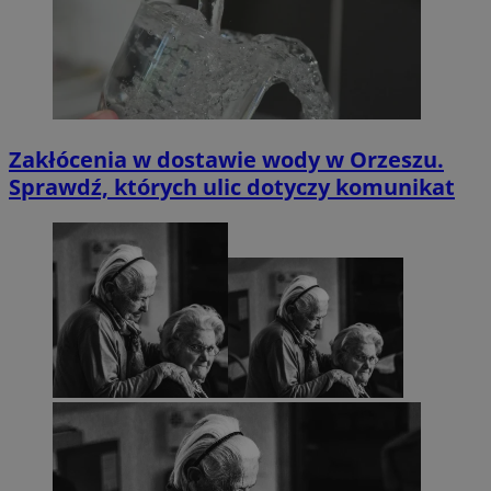
Zakłócenia w dostawie wody w Orzeszu.
Sprawdź, których ulic dotyczy komunikat