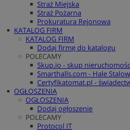
Straż Miejska
Straż Pożarna
Prokuratura Rejonowa
KATALOG FIRM
KATALOG FIRM
Dodaj firmę do katalogu
POLECAMY
Skup.io - skup nieruchomośc
Smarthalls.com - Hale Stalo
Certyfikatomat.pl - świadec
OGŁOSZENIA
OGŁOSZENIA
Dodaj ogłoszenie
POLECAMY
Protocol IT