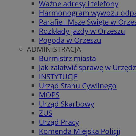
Ważne adresy i telefony
Harmonogram wywozu odp
Parafie i Msze Święte w Orze
Rozkłady jazdy w Orzeszu
Pogoda w Orzeszu
ADMINISTRACJA
Burmistrz miasta
Jak załatwić sprawę w Urzędz
INSTYTUCJE
Urząd Stanu Cywilnego
MOPS
Urząd Skarbowy
ZUS
Urząd Pracy
Komenda Miejska Policji