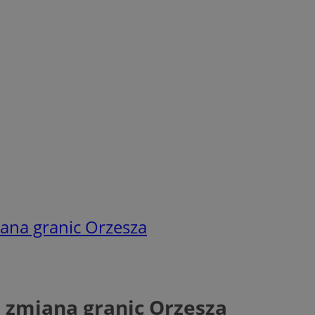
ana granic Orzesza
i zmiana granic Orzesza